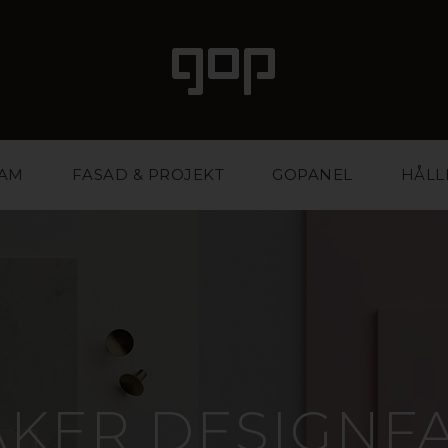
LAM
FASAD & PROJEKT
GOPANEL
HÅLL
ÄKER DESIGNF