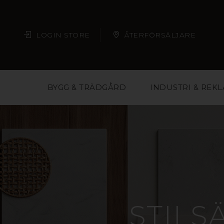
LOGIN STORE
ÅTERFÖRSÄLJARE
BYGG & TRÄDGÅRD
INDUSTRI & REK
STILS