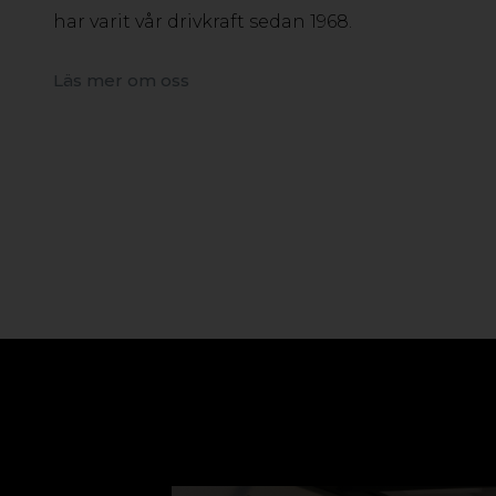
har varit vår drivkraft sedan 1968.
Läs mer om oss