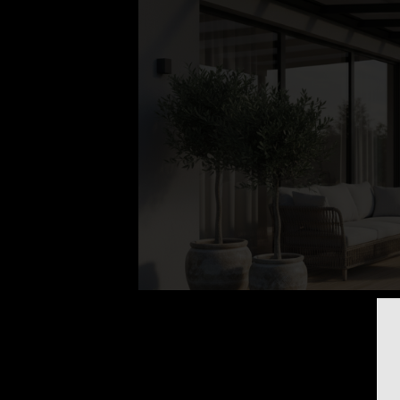
Mater
Polypropy