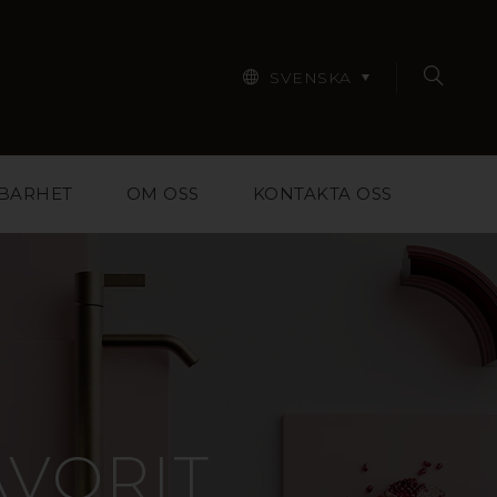
SVENSKA
BARHET
OM OSS
KONTAKTA OSS
AVORIT