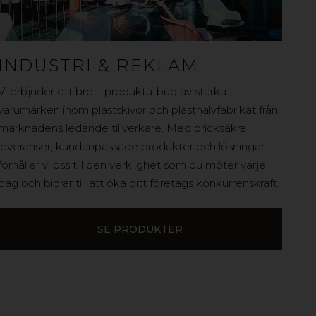
INDUSTRI & REKLAM
Vi erbjuder ett brett produktutbud av starka
varumärken inom plastskivor och plasthalvfabrikat från
marknadens ledande tillverkare. Med pricksäkra
leveranser, kundanpassade produkter och lösningar
förhåller vi oss till den verklighet som du möter varje
dag och bidrar till att öka ditt företags konkurrenskraft.
SE PRODUKTER