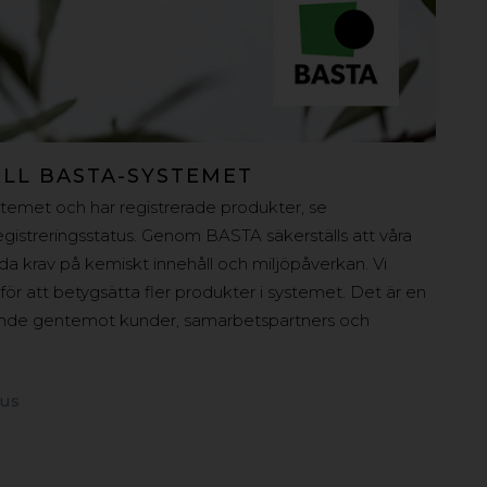
ILL BASTA-SYSTEMET
stemet och har registrerade produkter, se
registreringsstatus. Genom BASTA säkerställs att våra
lda krav på kemiskt innehåll och miljöpåverkan. Vi
 för att betygsätta fler produkter i systemet. Det är en
agande gentemot kunder, samarbetspartners och
tus