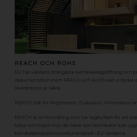
REACH OCH ROHS
EU har världens strängaste kemikalielagstiftning och p
dokumentation inom REACH och RoHS kan vi styrka att
leverantörer är säkra.
REACH står för Registration, Evaluation, Athorisation an
REACH är en förordning som har tagits fram för att st
hälsa och miljön mot de risker som kemikalier kan utgö
kemikalieindustrins konkurrenskraft i EU-länderna.