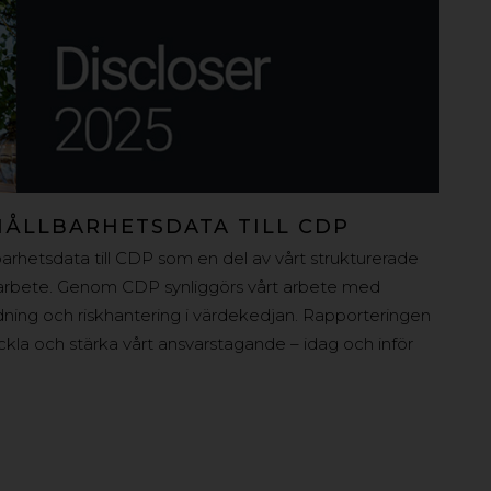
HÅLLBARHETSDATA TILL CDP
lbarhetsdata till CDP som en del av vårt strukturerade
sarbete. Genom CDP synliggörs vårt arbete med
ning och riskhantering i värdekedjan. Rapporteringen
eckla och stärka vårt ansvarstagande – idag och inför