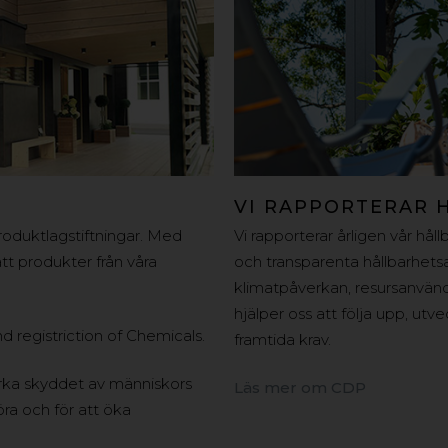
VI RAPPORTERAR 
roduktlagstiftningar. Med
Vi rapporterar årligen vår hål
 produkter från våra
och transparenta hållbarhet
klimatpåverkan, resursanvänd
hjälper oss att följa upp, utv
d registriction of Chemicals.
framtida krav.
ärka skyddet av människors
Läs mer om CDP
ra och för att öka