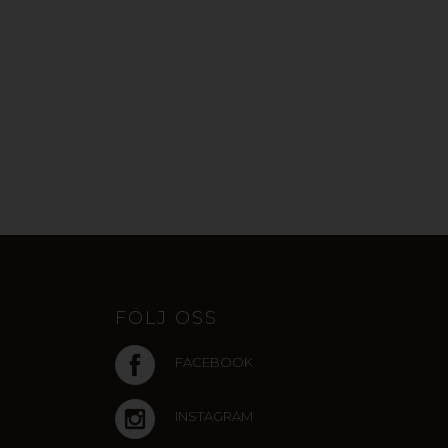
FÖLJ OSS
FACEBOOK
INSTAGRAM