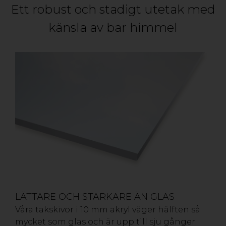
Ett robust och stadigt utetak med
känsla av bar himmel
LÄTTARE OCH STARKARE ÄN GLAS
Våra takskivor i 10 mm akryl väger hälften så
mycket som glas och är upp till sju gånger