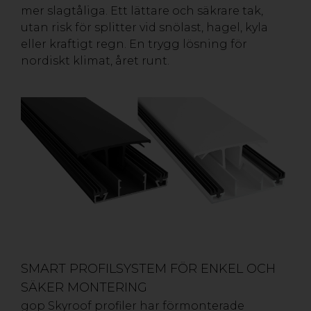
mer slagtåliga. Ett lättare och säkrare tak,
utan risk för splitter vid snölast, hagel, kyla
eller kraftigt regn. En trygg lösning för
nordiskt klimat, året runt.
SMART PROFILSYSTEM FÖR ENKEL OCH
SÄKER MONTERING
gop Skyroof profiler har förmonterade