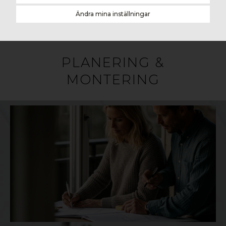
Ändra mina inställningar
PLANERING &
MONTERING
Material:
Polypropylen (PP)