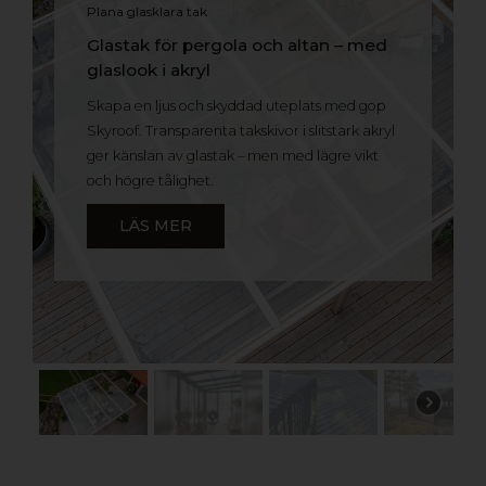
Plana glasklara tak
Glastak för pergola och altan – med
glaslook i akryl
Skapa en ljus och skyddad uteplats med gop
Skyroof. Transparenta takskivor i slitstark akryl
ger känslan av glastak – men med lägre vikt
och högre tålighet.
LÄS MER