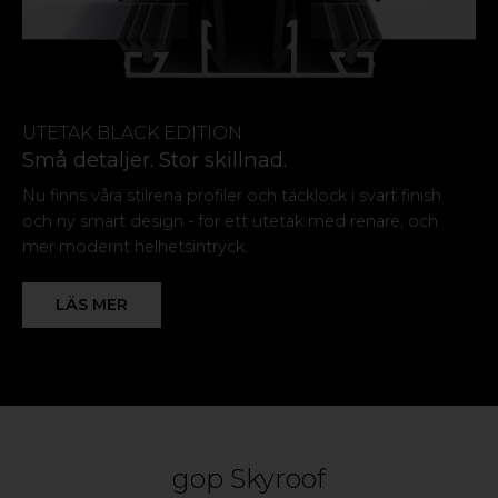
Polypropylen (PP)
UTETAK BLACK EDITION
Små detaljer. Stor skillnad.
Nu finns våra stilrena profiler och täcklock i svart finish
och ny smart design - för ett utetak med renare, och
mer modernt helhetsintryck.
LÄS MER
gop Skyroof