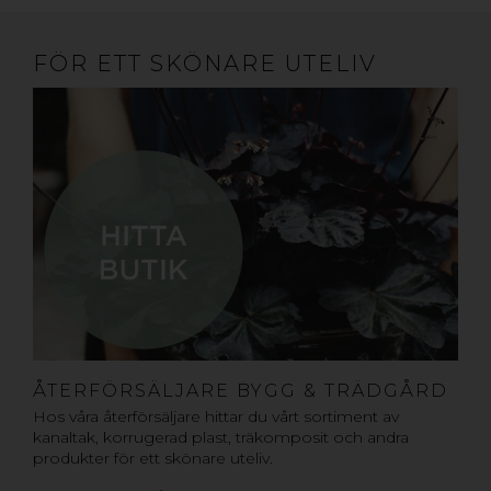
FÖR ETT SKÖNARE UTELIV
ÅTERFÖRSÄLJARE BYGG & TRÄDGÅRD
Hos våra återförsäljare hittar du vårt sortiment av
kanaltak, korrugerad plast, träkomposit och andra
produkter för ett skönare uteliv.