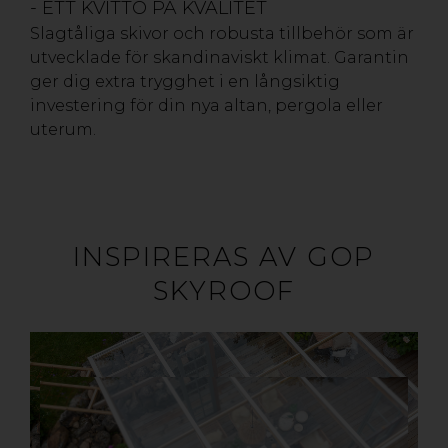
- ETT KVITTO PÅ KVALITET
Slagtåliga skivor och robusta tillbehör som är
utvecklade för skandinaviskt klimat. Garantin
ger dig extra trygghet i en långsiktig
investering för din nya altan, pergola eller
uterum.
INSPIRERAS AV GOP
SKYROOF