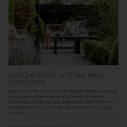
GOP SKYROOF UTETAK MED
GLASLOOK
gop Skyroof är en rejäl och stadig takplastskiva av akryl
med goda optiska egenskaper, skivan är helt UV-
beständig och ger ett gott ljusinsläpp. Med vårt unika
profilsystem kan du snabbt och enkelt montera gop
Skyroof.
GOP SKYROOF TAKSKIVA RÖK