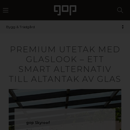
Bygg & Trädgård
PREMIUM UTETAK MED
GLASLOOK – ETT
SMART ALTERNATIV
TILL ALTANTAK AV GLAS
gop Skyroof
Plana glasklara tak