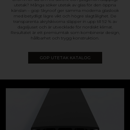
utetak? Många söker utetak av glas för den öppna
känslan – gop Skyroof ger samma moderna glaslook
med betydligt lägre vikt och högre slagtålighet. De
transparenta akrylskivorna släpper in upp till 92 % av
dagsljuset och är utvecklade för nordiskt klimat.
Resultatet är ett premiumtak som kombinerar design,
hållbarhet och trygg konstruktion.
GOP UTETAK KATALOG
Material: