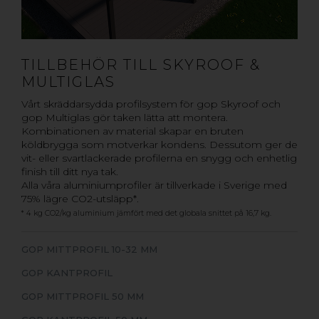
TILLBEHÖR TILL SKYROOF &
MULTIGLAS
Vårt skräddarsydda profilsystem för gop Skyroof och
gop Multiglas gör taken lätta att montera.
Kombinationen av material skapar en bruten
köldbrygga som motverkar kondens. Dessutom ger de
vit- eller svartlackerade profilerna en snygg och enhetlig
finish till ditt nya tak.
Alla våra aluminiumprofiler är tillverkade i Sverige med
75% lägre CO2-utsläpp*.
* 4 kg CO2/kg aluminium jämfört med det globala snittet på 16,7 kg.
GOP MITTPROFIL 10-32 MM
GOP KANTPROFIL
GOP MITTPROFIL 50 MM