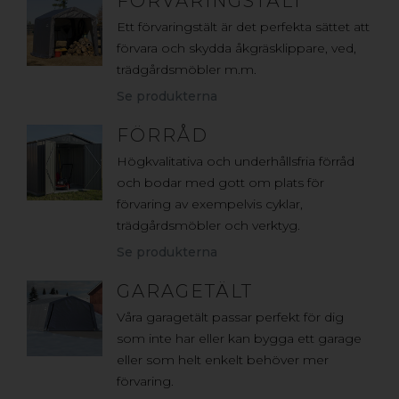
FÖRVARINGSTÄLT
Ett förvaringstält är det perfekta sättet att
förvara och skydda åkgräsklippare, ved,
trädgårdsmöbler m.m.
Se produkterna
FÖRRÅD
Högkvalitativa och underhållsfria förråd
och bodar med gott om plats för
förvaring av exempelvis cyklar,
trädgårdsmöbler och verktyg.
Se produkterna
GARAGETÄLT
Våra garagetält passar perfekt för dig
som inte har eller kan bygga ett garage
eller som helt enkelt behöver mer
förvaring.