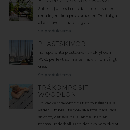
Stilrent, ljust och modernt utetak med
rena linjer i fina proportioner. Det tåliga
alternativet till härdat glas.
Se produkterna
PLASTSKIVOR
Transparenta plastskivor av akryl och
PVC, perfekt som alternativ till ömtåligt
glas.
Se produkterna
TRÄKOMPOSIT
WOODLON
En vacker träkomposit som håller i alla
väder. Ett bra utegolv ska inte bara vara
snyggt, det ska hålla länge utan en
massa underhåll. Och det ska vara skönt