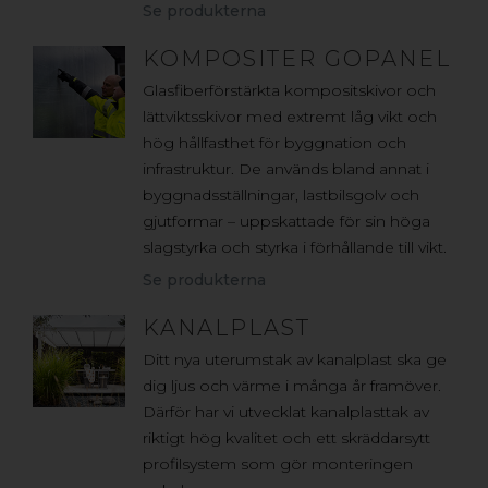
Se produkterna
KOMPOSITER GOPANEL
Glasfiberförstärkta kompositskivor och
lättviktsskivor med extremt låg vikt och
hög hållfasthet för byggnation och
infrastruktur. De används bland annat i
byggnadsställningar, lastbilsgolv och
gjutformar – uppskattade för sin höga
slagstyrka och styrka i förhållande till vikt.
Se produkterna
KANALPLAST
Ditt nya uterumstak av kanalplast ska ge
dig ljus och värme i många år framöver.
Därför har vi utvecklat kanalplasttak av
riktigt hög kvalitet och ett skräddarsytt
profilsystem som gör monteringen