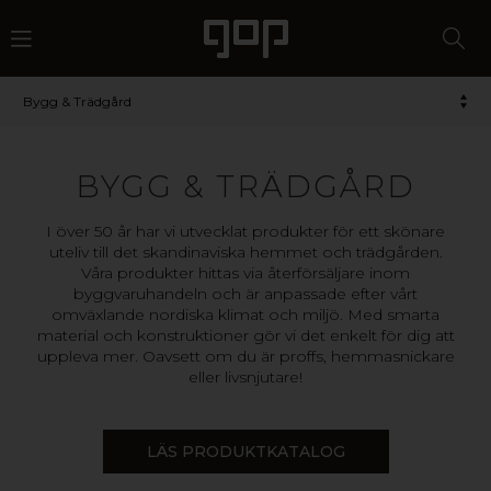
Bygg & Trädgård
BYGG & TRÄDGÅRD
I över 50 år har vi utvecklat produkter för ett skönare
uteliv till det skandinaviska hemmet och trädgården.
Våra produkter hittas via återförsäljare inom
byggvaruhandeln och är anpassade efter vårt
omväxlande nordiska klimat och miljö. Med smarta
material och konstruktioner gör vi det enkelt för dig att
uppleva mer. Oavsett om du är proffs, hemmasnickare
eller livsnjutare!
LÄS PRODUKTKATALOG