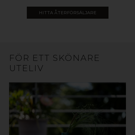
HITTA ÅTERFÖRSÄLJARE
FÖR ETT SKÖNARE
UTELIV