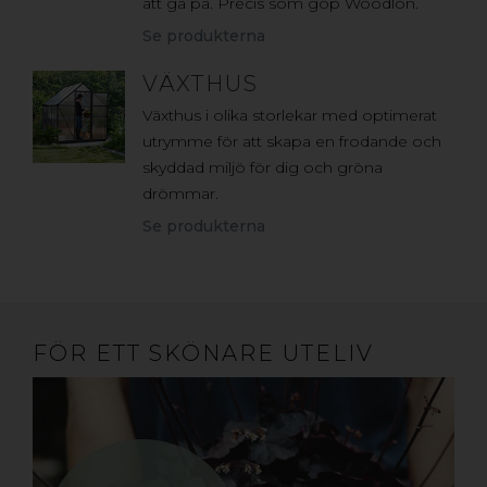
att gå på. Precis som gop Woodlon.
Se produkterna
VÄXTHUS
Växthus i olika storlekar med optimerat
utrymme för att skapa en frodande och
skyddad miljö för dig och gröna
drömmar.
Se produkterna
FÖR ETT SKÖNARE UTELIV