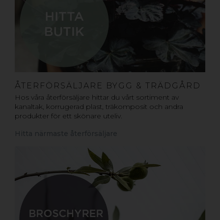
ÅTERFÖRSÄLJARE BYGG & TRÄDGÅRD
Hos våra återförsäljare hittar du vårt sortiment av
kanaltak, korrugerad plast, träkomposit och andra
produkter för ett skönare uteliv.
Hitta närmaste återförsäljare