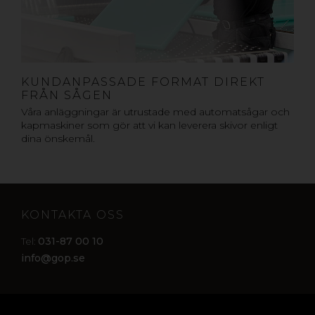
KUNDANPASSADE FORMAT DIREKT
FRÅN SÅGEN
Våra anläggningar är utrustade med automatsågar och
kapmaskiner som gör att vi kan leverera skivor enligt
dina önskemål.
KONTAKTA OSS
031-87 00 10
Tel:
info@gop.se