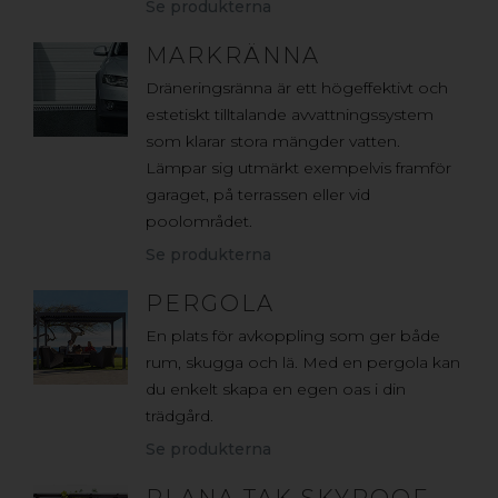
Se produkterna
MARKRÄNNA
Dräneringsränna är ett högeffektivt och
estetiskt tilltalande avvattningssystem
som klarar stora mängder vatten.
Lämpar sig utmärkt exempelvis framför
garaget, på terrassen eller vid
poolområdet.
Se produkterna
PERGOLA
En plats för avkoppling som ger både
rum, skugga och lä. Med en pergola kan
du enkelt skapa en egen oas i din
trädgård.
Se produkterna
PLANA TAK SKYROOF