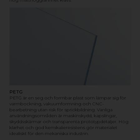
hög måttnoggrannhet krävs.
PETG
PETG är en seg och formbar plast som lämpar sig för
varmbockning, vakuumformning och CNC-
bearbetning utan risk för sprickbildning. Vanliga
användningsområden är maskinskydd, kapslingar,
skyddsskärmar och transparenta prototypdetaljer. Hög
klarhet och god kemikalieresistens gör materialet
idealiskt för den mekaniska industrin.