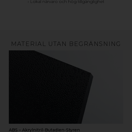
› Lokal närvaro och hög tillgänglighet
MATERIAL UTAN BEGRÄNSNING
ABS – Akrylnitril-Butadien-Styren