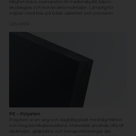
tålighet krävs, exempelvis till maskinskydd, kåpor,
skyddsglas och konstruktionsdetaljer. Lämplig för
miljöer med krav på både säkerhet och precision.
LÄS MER
PE – Polyeten
Polyeten är en seg och slagtålig plast med låg friktion
och hög kemikalieresistens. Materialet används ofta till
slitdetaljer, glidplattor och transportlösningar där