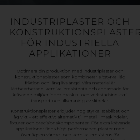
INDUSTRIPLASTER OCH
KONSTRUKTIONSPLASTE
FÖR INDUSTRIELLA
APPLIKATIONER
Optimera din produktion med industriplaster och
konstruktionsplaster som kombinerar slitstyrka, låg
friktion och lång livslängd. Våra material är
lättbearbetade, kemikalieresistenta och anpassade för
krävande miljöer inom maskin- och verkstadsindustri,
transport och tillverkning av slitdelar.
Konstruktionsplaster erbjuder hög styrka, stabilitet och
låg vikt – ett effektivt alternativ till metall i maskindelar,
fixturer och precisionskomponenter. För extra krävande
applikationer finns high performance-plaster med
överlägsen värme- och kemikalieresistens för