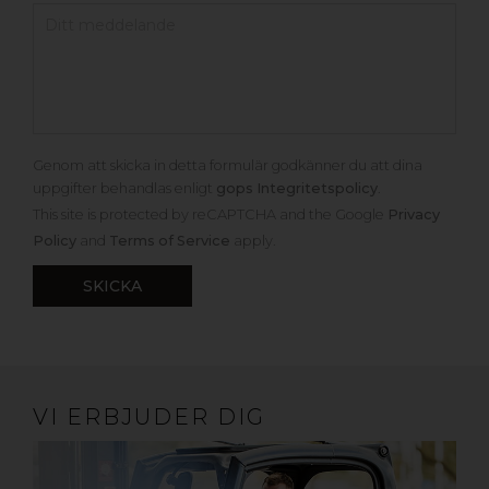
Genom att skicka in detta formulär godkänner du att dina
uppgifter behandlas enligt
gops Integritetspolicy
.
This site is protected by reCAPTCHA and the Google
Privacy
Policy
and
Terms of Service
apply.
VI ERBJUDER DIG