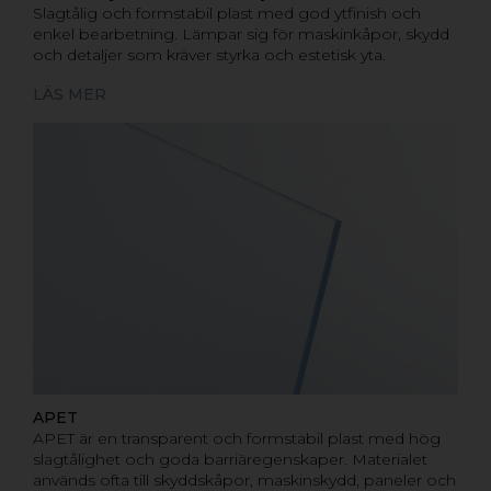
Slagtålig och formstabil plast med god ytfinish och
enkel bearbetning. Lämpar sig för maskinkåpor, skydd
och detaljer som kräver styrka och estetisk yta.
LÄS MER
APET
APET är en transparent och formstabil plast med hög
slagtålighet och goda barriäregenskaper. Materialet
används ofta till skyddskåpor, maskinskydd, paneler och