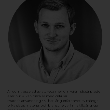
Är du intresserad av att veta mer om våra industriplaster
eller hur vi kan bistå er med cirkulär
materialanvändning? Vi har lång erfarenhet av många
olika slags material och branscher, vi finns tillgängliga
med personliga support för frågor och förfrågningar!