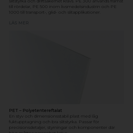
slitstyrka och driftsäkerhet krävs. PE 300 används främst
till rördelar, PE 500 inom livsmedelsindustrin och PE
1000 till transport-, glid- och slitapplikationer.
LÄS MER
PET – Polyetentereftalat
En styv och dimensionsstabil plast med låg
fuktupptagning och bra slitstyrka. Passar för
precisionsdetaljer, styrningar och komponenter där