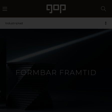
Industriplast
FORMBAR FRAMTID