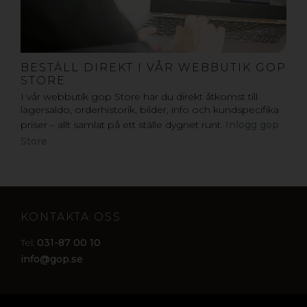
BESTÄLL DIREKT I VÅR WEBBUTIK GOP
STORE
I vår webbutik gop Store har du direkt åtkomst till
lagersaldo, orderhistorik, bilder, info och kundspecifika
priser – allt samlat på ett ställe dygnet runt.
Inlogg gop
Store
KONTAKTA OSS
031-87 00 10
Tel:
info@gop.se