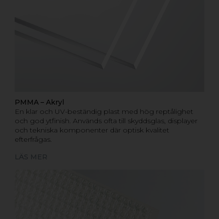
PMMA – Akryl
En klar och UV-beständig plast med hög reptålighet
och god ytfinish. Används ofta till skyddsglas, displayer
och tekniska komponenter där optisk kvalitet
efterfrågas.
LÄS MER