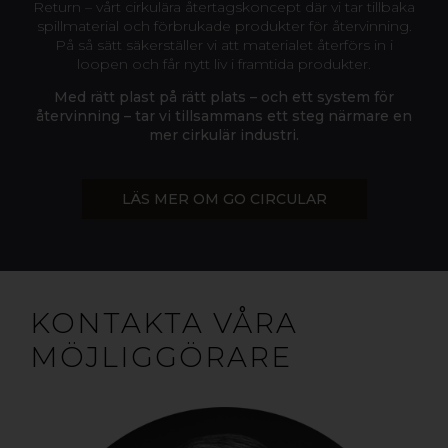
Return – vårt cirkulära återtagskoncept där vi tar tillbaka
spillmaterial och förbrukade produkter för återvinning.
På så sätt säkerställer vi att materialet återförs in i
loopen och får nytt liv i framtida produkter.
Med rätt plast på rätt plats – och ett system för
återvinning – tar vi tillsammans ett steg närmare en
mer cirkulär industri.
LÄS MER OM GO CIRCULAR
KONTAKTA VÅRA
MÖJLIGGÖRARE