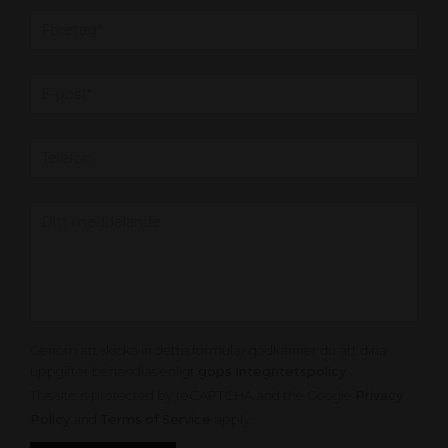
Genom att skicka in detta formulär godkänner du att dina
uppgifter behandlas enligt
gops Integritetspolicy
.
This site is protected by reCAPTCHA and the Google
Privacy
Policy
and
Terms of Service
apply.