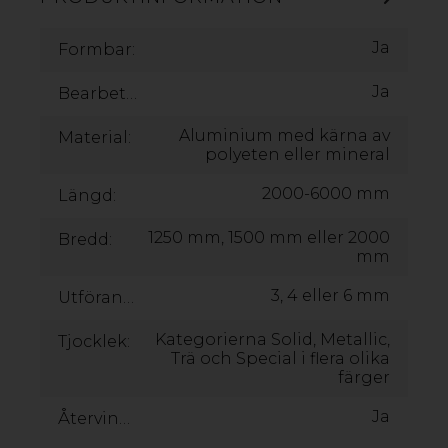
Ja
Formbar:
DIBOND
Ja
Bearbetningsbar:
Aluminium med kärna av
Material:
polyeten eller mineral
2000-6000 mm
Längd:
1250 mm, 1500 mm eller 2000
Bredd:
mm
3, 4 eller 6 mm
Utföranden:
Kategorierna Solid, Metallic,
Tjocklek:
Trä och Special i flera olika
färger
Ja
Återvinningsbar: