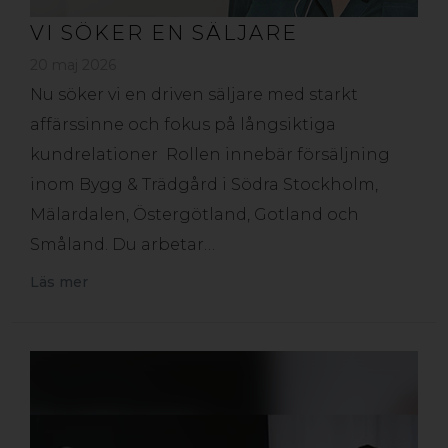
VI SÖKER EN SÄLJARE
20 maj 2026
Nu söker vi en driven säljare med starkt
affärssinne och fokus på långsiktiga
kundrelationer Rollen innebär försäljning
inom Bygg & Trädgård i Södra Stockholm,
Mälardalen, Östergötland, Gotland och
Småland. Du arbetar…
Läs mer