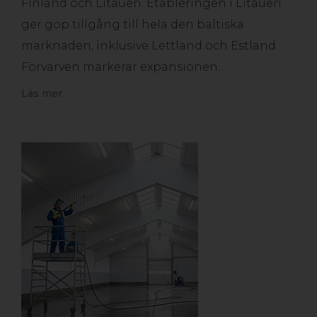
Finland och Litauen. Etableringen i Litauen
ger gop tillgång till hela den baltiska
marknaden, inklusive Lettland och Estland.
Förvärven markerar expansionen…
Läs mer