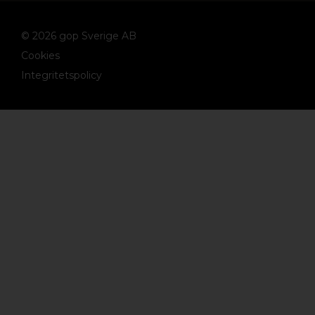
© 2026 gop Sverige AB
Cookies
Integritetspolicy