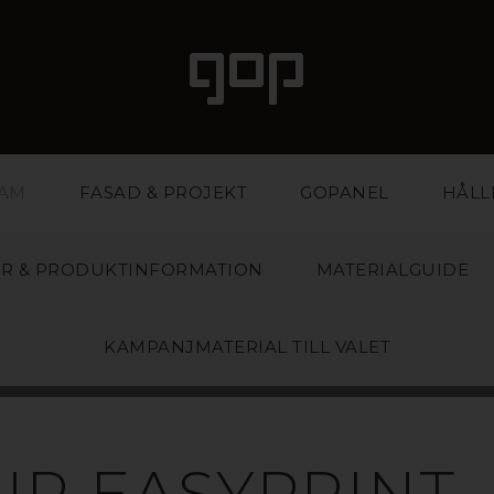
LAM
FASAD & PROJEKT
GOPANEL
HÅLL
R & PRODUKTINFORMATION
MATERIALGUIDE
KAMPANJMATERIAL TILL VALET
POLYSTYREN
UR EASYPRINT