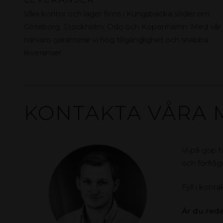
Våra kontor och lager finns i Kungsbacka söder om
Göteborg, Stockholm, Oslo och Köpenhamn. Med vår
närvaro garanterar vi hög tillgänglighet och snabba
leveranser.
KONTAKTA VÅRA 
Vi på gop h
och förfråg
Fyll i konta
Är du red