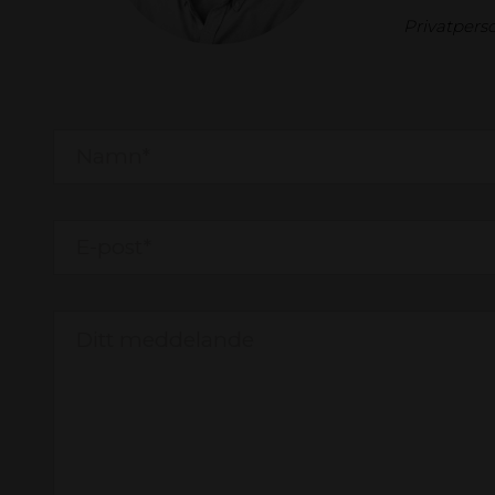
Privatperso