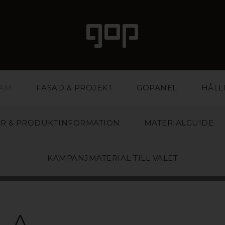
LAM
FASAD & PROJEKT
GOPANEL
HÅLL
R & PRODUKTINFORMATION
MATERIALGUIDE
KAMPANJMATERIAL TILL VALET
APET
 A