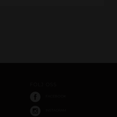
FÖLJ OSS
FACEBOOK
INSTAGRAM