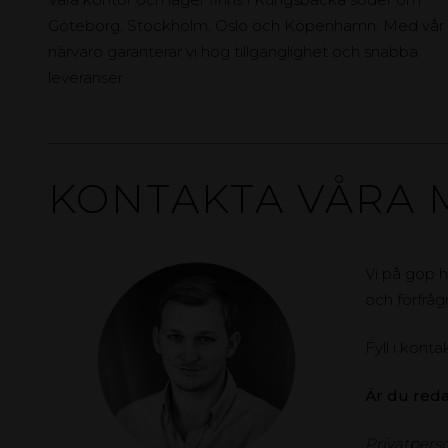
Göteborg, Stockholm, Oslo och Köpenhamn. Med vår
närvaro garanterar vi hög tillgänglighet och snabba
leveranser.
KONTAKTA VÅRA 
Vi på gop h
och förfråg
Fyll i konta
Är du red
Privatperso