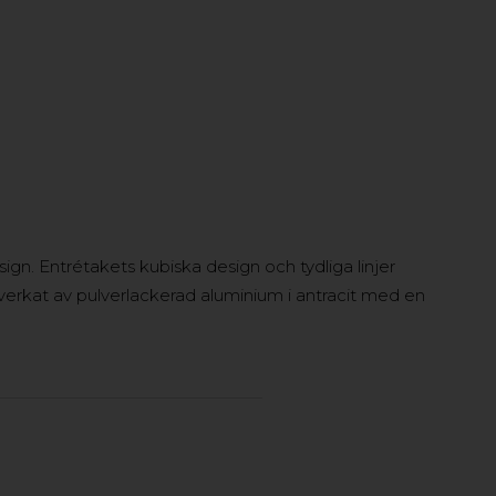
gn. Entrétakets kubiska design och tydliga linjer
lverkat av pulverlackerad aluminium i antracit med en