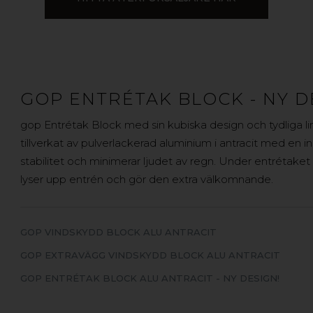
GOP ENTRÉTAK BLOCK - NY D
gop Entrétak Block med sin kubiska design och tydliga li
tillverkat av pulverlackerad aluminium i antracit med en i
stabilitet och minimerar ljudet av regn. Under entrétake
lyser upp entrén och gör den extra välkomnande.
GOP VINDSKYDD BLOCK ALU ANTRACIT
GOP EXTRAVÄGG VINDSKYDD BLOCK ALU ANTRACIT
GOP ENTRÉTAK BLOCK ALU ANTRACIT - NY DESIGN!