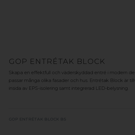
GOP ENTRÉTAK BLOCK
Skapa en effektfull och väderskyddad entré i modern desi
passar många olika fasader och hus. Entrétak Block är til
insida av EPS-isolering samt integrerad LED-belysning.
GOP ENTRÉTAK BLOCK BS