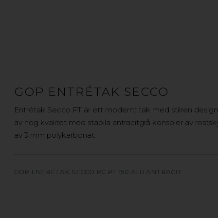
GOP ENTRÉTAK SECCO
Entrétak Secco PT är ett modernt tak med stilren design
av hög kvalitet med stabila antracitgrå konsoler av rost
av 3 mm polykarbonat.
GOP ENTRÉTAK SECCO PC PT 150 ALU ANTRACIT