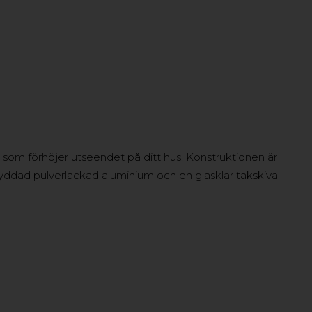
 som förhöjer utseendet på ditt hus. Konstruktionen är
skyddad pulverlackad aluminium och en glasklar takskiva