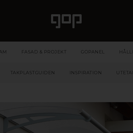
LAM
FASAD & PROJEKT
GOPANEL
HÅLL
TAKPLASTGUIDEN
INSPIRATION
UTETA