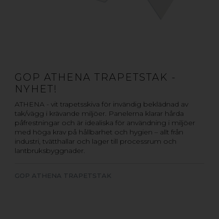
GOP ATHENA TRAPETSTAK -
NYHET!
ATHENA - vit trapetsskiva för invändig beklädnad av
tak/vägg i krävande miljöer. Panelerna klarar hårda
påfrestningar och är idealiska för användning i miljöer
med höga krav på hållbarhet och hygien – allt från
industri, tvätthallar och lager till processrum och
lantbruksbyggnader.
GOP ATHENA TRAPETSTAK