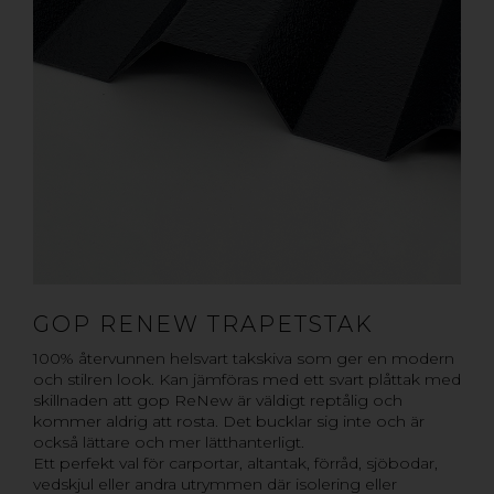
GOP RENEW TRAPETSTAK
100% återvunnen helsvart takskiva som ger en modern
och stilren look. Kan jämföras med ett svart plåttak med
skillnaden att gop ReNew är väldigt reptålig och
kommer aldrig att rosta. Det bucklar sig inte och är
också lättare och mer lätthanterligt.
Ett perfekt val för carportar, altantak, förråd, sjöbodar,
vedskjul eller andra utrymmen där isolering eller