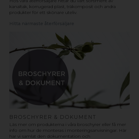
Hos våra återförsäljare hittar du vårt sortiment av
kanaltak, korrugerad plast, träkomposit och andra
produkter för ett skönare uteliv.
Hitta närmaste återförsäljare
BROSCHYRER & DOKUMENT
Läs mer om produkterna i våra broschyrer eller få mer
info om hur de monteras i monteringsanvisningar. Här
har vi samlat den dokumentation och