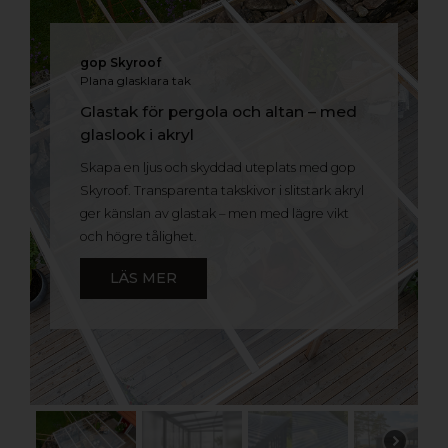
gop Skyroof
Plana glasklara tak
Glastak för pergola och altan – med
glaslook i akryl
Skapa en ljus och skyddad uteplats med gop
Skyroof. Transparenta takskivor i slitstark akryl
ger känslan av glastak – men med lägre vikt
och högre tålighet.
LÄS MER