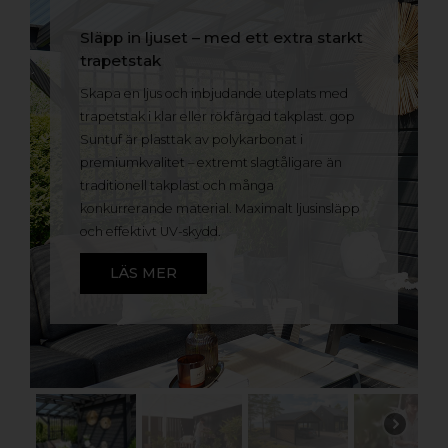
Släpp in ljuset – med ett extra starkt
trapetstak
Skapa en ljus och inbjudande uteplats med
trapetstak i klar eller rökfärgad takplast. gop
Suntuf är plasttak av polykarbonat i
premiumkvalitet – extremt slagtåligare än
traditionell takplast och många
konkurrerande material. Maximalt ljusinsläpp
och effektivt UV-skydd.
LÄS MER