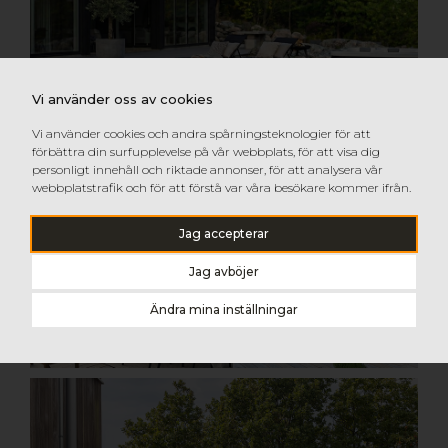
Vi använder oss av cookies
Vi använder cookies och andra spårningsteknologier för att
förbättra din surfupplevelse på vår webbplats, för att visa dig
personligt innehåll och riktade annonser, för att analysera vår
webbplatstrafik och för att förstå var våra besökare kommer ifrån.
Jag accepterar
Jag avböjer
Ändra mina inställningar