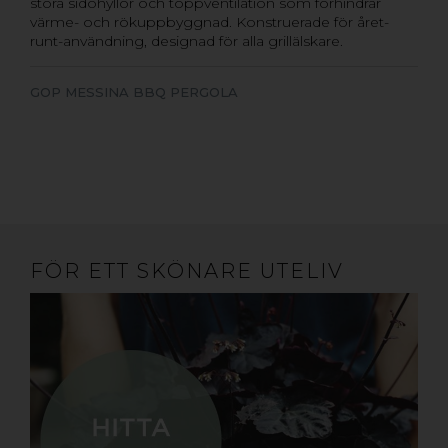
stora sidohyllor och toppventilation som förhindrar
värme- och rökuppbyggnad. Konstruerade för året-
runt-användning, designad för alla grillälskare.
GOP MESSINA BBQ PERGOLA
FÖR ETT SKÖNARE UTELIV