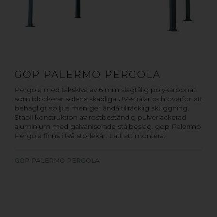
GOP PALERMO PERGOLA
Pergola med takskiva av 6 mm slagtålig polykarbonat
som blockerar solens skadliga UV-strålar och överför ett
behagligt solljus men ger ändå tillräcklig skuggning.
Stabil konstruktion av rostbeständig pulverlackerad
aluminium med galvaniserade stålbeslag. gop Palermo
Pergola finns i två storlekar. Lätt att montera.
GOP PALERMO PERGOLA