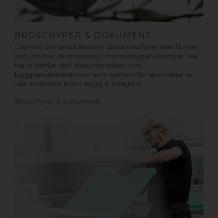
BROSCHYRER & DOKUMENT
Läs mer om produkterna i våra broschyrer eller få mer
info om hur de monteras i monteringsanvisningar. Här
har vi samlat den dokumentation och
byggvarudeklarationer som behövs för stora delar av
vårt sortiment inom Bygg & Trädgård.
Broschyrer & Dokument