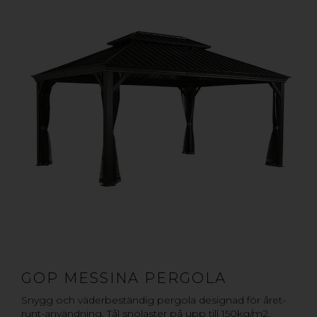
GOP MESSINA PERGOLA
Snygg och väderbeständig pergola designad för året-
runt-användning. Tål snölaster på upp till 150kg/m2,