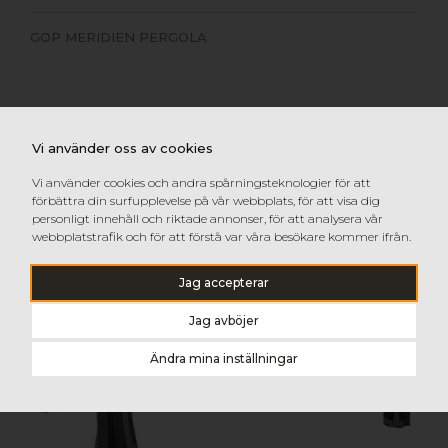
GOP MERIDIEN PERGOLA
Vi använder oss av cookies
Vi använder cookies och andra spårningsteknologier för att
förbättra din surfupplevelse på vår webbplats, för att visa dig
personligt innehåll och riktade annonser, för att analysera vår
webbplatstrafik och för att förstå var våra besökare kommer ifrån.
Jag accepterar
Jag avböjer
Ändra mina inställningar