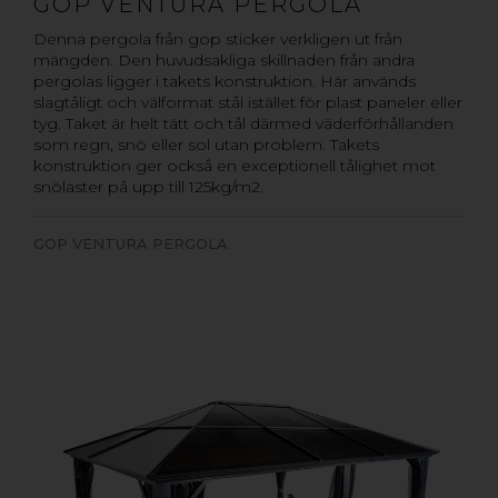
GOP VENTURA PERGOLA
Denna pergola från gop sticker verkligen ut från
mängden. Den huvudsakliga skillnaden från andra
pergolas ligger i takets konstruktion. Här används
slagtåligt och välformat stål istället för plast paneler eller
tyg. Taket är helt tätt och tål därmed väderförhållanden
som regn, snö eller sol utan problem. Takets
konstruktion ger också en exceptionell tålighet mot
snölaster på upp till 125kg/m2.
GOP VENTURA PERGOLA