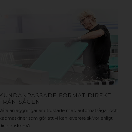
KUNDANPASSADE FORMAT DIREKT
FRÅN SÅGEN
Våra anläggningar är utrustade med automatsågar och
kapmaskiner som gör att vi kan leverera skivor enligt
dina önskemål.