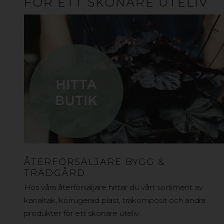
FÖR ETT SKÖNARE UTELIV
ÅTERFÖRSÄLJARE BYGG &
TRÄDGÅRD
Hos våra återförsäljare hittar du vårt sortiment av
kanaltak, korrugerad plast, träkomposit och andra
produkter för ett skönare uteliv.