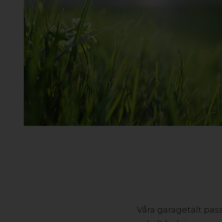
Våra garagetält pass