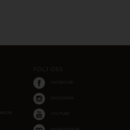
FÖLJ OSS
FACEBOOK
INSTAGRAM
NINGAR
YOUTUBE
MYNEWSDESK