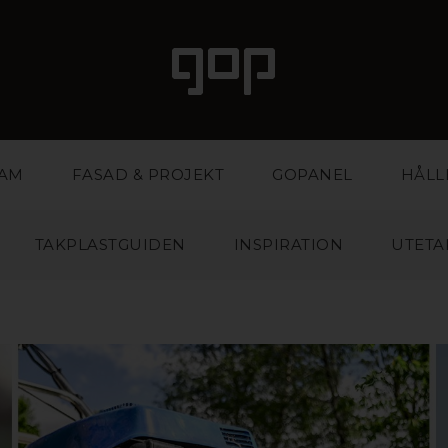
LAM
FASAD & PROJEKT
GOPANEL
HÅLL
TAKPLASTGUIDEN
INSPIRATION
UTETA