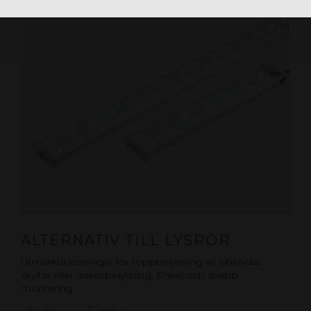
ALTERNATIV TILL LYSRÖR
Utmärkta lösningar för toppbelysning av obelysta
skyltar eller dekorbelysning. Enkel och snabb
montering.