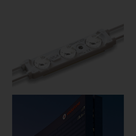
VILL DU VETA MER? KONTAKTA OSS!