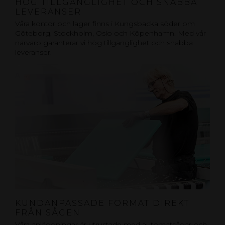
HÖG TILLGÄNGLIGHET OCH SNABBA
LEVERANSER
Våra kontor och lager finns i Kungsbacka söder om
Göteborg, Stockholm, Oslo och Köpenhamn. Med vår
närvaro garanterar vi hög tillgänglighet och snabba
leveranser.
KUNDANPASSADE FORMAT DIREKT
FRÅN SÅGEN
Våra anläggningar är utrustade med automatsågar och