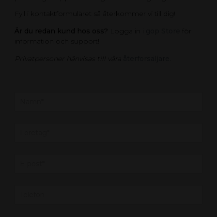
Fyll i kontaktformuläret så återkommer vi till dig!
Är du redan kund hos oss?
Logga in i
gop Store
för
information och support!
Privatpersoner hänvisas till våra
återförsäljare
.