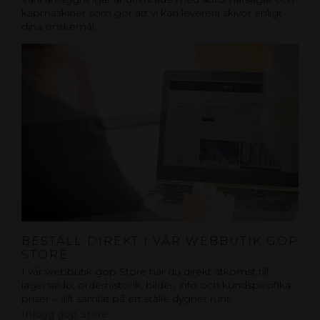
kapmaskiner som gör att vi kan leverera skivor enligt
dina önskemål.
BESTÄLL DIREKT I VÅR WEBBUTIK GOP
STORE
I vår webbutik gop Store har du direkt åtkomst till
lagersaldo, orderhistorik, bilder, info och kundspecifika
priser – allt samlat på ett ställe dygnet runt.
Inlogg gop Store