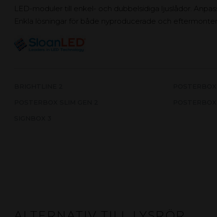
LED-moduler till enkel- och dubbelsidiga ljuslådor. Anpass
Enkla lösningar för både nyproducerade och eftermonter
BRIGHTLINE 2
POSTERBOX 
POSTERBOX SLIM GEN 2
POSTERBOX
SIGNBOX 3
ALTERNATIV TILL LYSRÖR