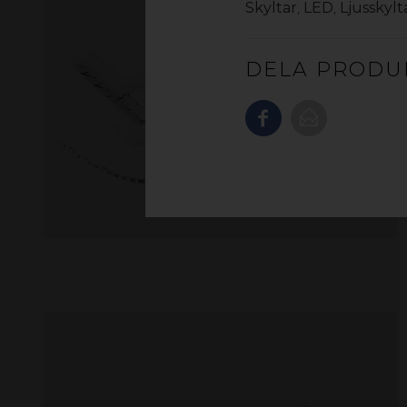
Skyltar
,
LED
,
Ljusskylt
DELA PRODU