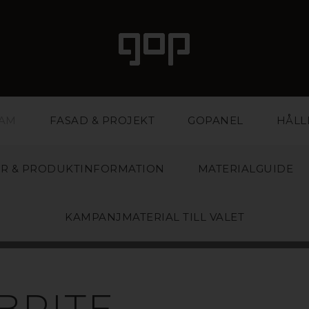
LAM
FASAD & PROJEKT
GOPANEL
HÅLL
R & PRODUKTINFORMATION
MATERIALGUIDE
KAMPANJMATERIAL TILL VALET
BRITE