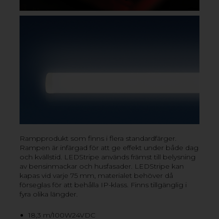
VILL DU VETA MER? KONTAKTA OSS!
Rampprodukt som finns i flera standardfärger.
Rampen är infärgad för att ge effekt under både dag
och kvällstid. LEDStripe används främst till belysning
av bensinmackar och husfasader. LEDStripe kan
kapas vid varje 75 mm, materialet behöver då
förseglas för att behålla IP-klass. Finns tillgänglig i
fyra olika längder.
18,3 m/100W24VDC