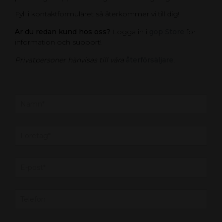
Fyll i kontaktformuläret så återkommer vi till dig!
Är du redan kund hos oss?
Logga in i
gop Store
för
information och support!
Privatpersoner hänvisas till våra
återförsäljare
.