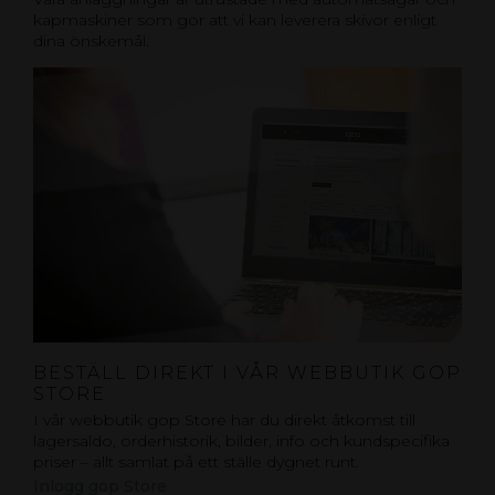
kapmaskiner som gör att vi kan leverera skivor enligt
dina önskemål.
BESTÄLL DIREKT I VÅR WEBBUTIK GOP
STORE
I vår webbutik gop Store har du direkt åtkomst till
lagersaldo, orderhistorik, bilder, info och kundspecifika
priser – allt samlat på ett ställe dygnet runt.
Inlogg gop Store