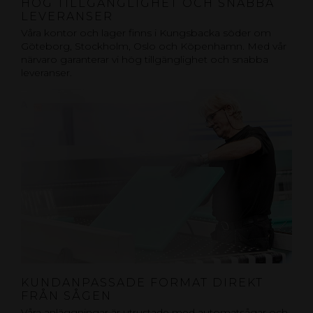
HÖG TILLGÄNGLIGHET OCH SNABBA
LEVERANSER
Våra kontor och lager finns i Kungsbacka söder om
Göteborg, Stockholm, Oslo och Köpenhamn. Med vår
närvaro garanterar vi hög tillgänglighet och snabba
leveranser.
KUNDANPASSADE FORMAT DIREKT
FRÅN SÅGEN
Våra anläggningar är utrustade med automatsågar och