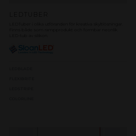
LEDTUBER
LEDTuber i olika utföranden för kreativa skyltlösningar.
Finns både som rampprodukt och formbar neonlik
LED-tub av silikon.
LEDBLADE
FLEXIBRITE
LEDSTRIPE
COLORLINE