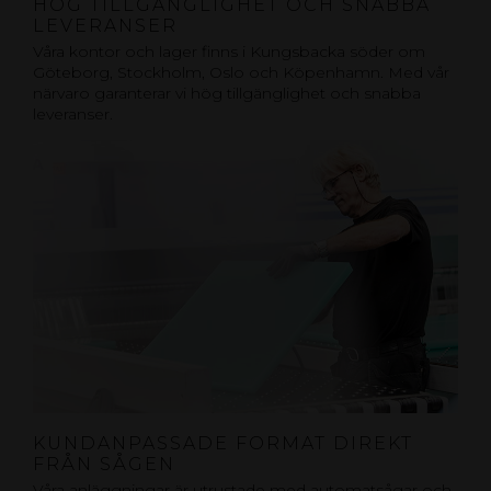
HÖG TILLGÄNGLIGHET OCH SNABBA
LEVERANSER
Våra kontor och lager finns i Kungsbacka söder om
Göteborg, Stockholm, Oslo och Köpenhamn. Med vår
närvaro garanterar vi hög tillgänglighet och snabba
leveranser.
KUNDANPASSADE FORMAT DIREKT
FRÅN SÅGEN
Våra anläggningar är utrustade med automatsågar och