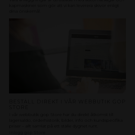
kapmaskiner som gör att vi kan leverera skivor enligt
dina önskemål.
BESTÄLL DIREKT I VÅR WEBBUTIK GOP
STORE
I vår webbutik gop Store har du direkt åtkomst till
lagersaldo, orderhistorik, bilder, info och kundspecifika
priser – allt samlat på ett ställe dygnet runt.
Inlogg gop Store