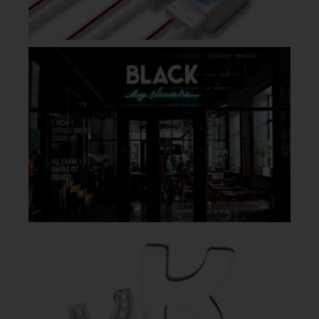
VILL DU VETA MER? KONTAKTA OSS!