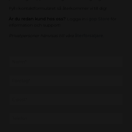
Fyll i kontaktformuläret så återkommer vi till dig!
Är du redan kund hos oss?
Logga in i
gop Store
för
information och support!
Privatpersoner hänvisas till våra
återförsäljare
.