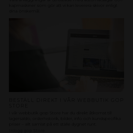
kapmaskiner som gör att vi kan leverera skivor enligt
dina önskemål.
BESTÄLL DIREKT I VÅR WEBBUTIK GOP
STORE
I vår webbutik gop Store har du direkt åtkomst till
lagersaldo, orderhistorik, bilder, info och kundspecifika
priser – allt samlat på ett ställe dygnet runt.
Inlogg gop Store