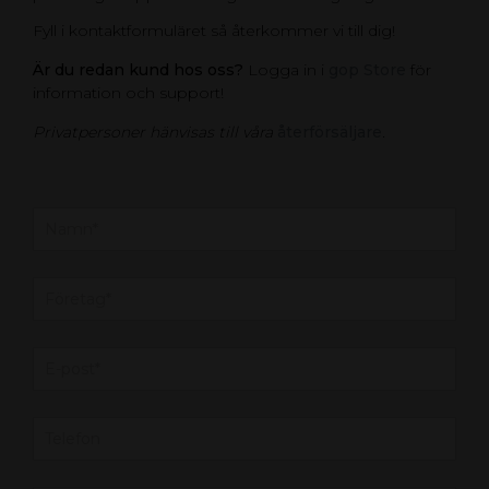
Fyll i kontaktformuläret så återkommer vi till dig!
Är du redan kund hos oss?
Logga in i
gop Store
för
information och support!
Privatpersoner hänvisas till våra
återförsäljare
.