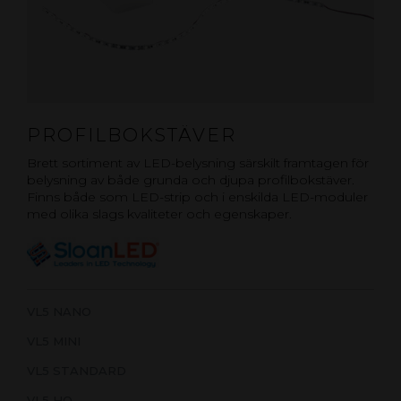
PROFILBOKSTÄVER
Brett sortiment av LED-belysning särskilt framtagen för
belysning av både grunda och djupa profilbokstäver.
Finns både som LED-strip och i enskilda LED-moduler
med olika slags kvaliteter och egenskaper.
VL5 NANO
VL5 MINI
VL5 STANDARD
VL5 HO