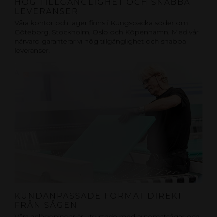
HÖG TILLGÄNGLIGHET OCH SNABBA
LEVERANSER
Våra kontor och lager finns i Kungsbacka söder om
Göteborg, Stockholm, Oslo och Köpenhamn. Med vår
närvaro garanterar vi hög tillgänglighet och snabba
leveranser.
KUNDANPASSADE FORMAT DIREKT
FRÅN SÅGEN
Våra anläggningar är utrustade med automatsågar och