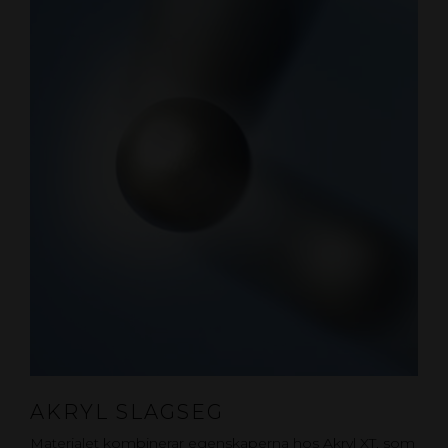
AKRYL SLAGSEG
Materialet kombinerar egenskaperna hos Akryl XT, som