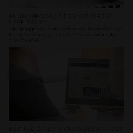
KUNDANPASSADE FORMAT DIREKT
FRÅN SÅGEN
Våra anläggningar är utrustade med automatsågar och
kapmaskiner som gör att vi kan leverera skivor enligt
dina önskemål.
BESTÄLL DIREKT I VÅR WEBBUTIK GOP