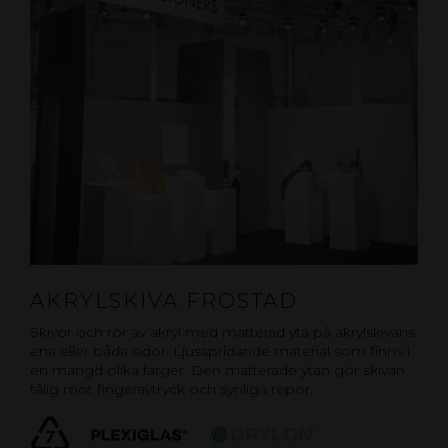
AKRYLSKIVA FROSTAD
Skivor och rör av akryl med matterad yta på akrylskivans
ena eller båda sidor. Ljusspridande material som finns i
en mängd olika färger. Den matterade ytan gör skivan
tålig mot fingeravtryck och synliga repor.