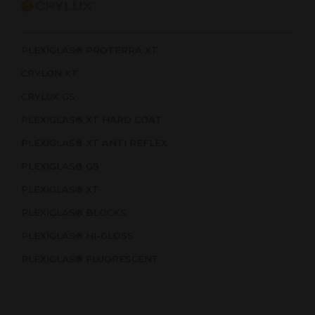
PLEXIGLAS® PROTERRA XT
CRYLON XT
CRYLUX GS
PLEXIGLAS® XT HARD COAT
PLEXIGLAS® XT ANTI REFLEX
PLEXIGLAS® GS
PLEXIGLAS® XT
PLEXIGLAS® BLOCKS
PLEXIGLAS® HI-GLOSS
PLEXIGLAS® FLUORESCENT