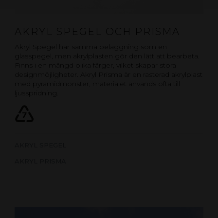
AKRYL SPEGEL OCH PRISMA
Akryl Spegel har samma beläggning som en
glasspegel, men akrylplasten gör den lätt att bearbeta.
Finns i en mängd olika färger, vilket skapar stora
designmöjligheter. Akryl Prisma är en rasterad akrylplast
med pyramidmönster, materialet används ofta till
ljusspridning.
AKRYL SPEGEL
AKRYL PRISMA