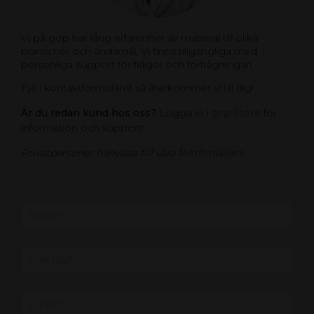
Vi på gop har lång erfarenhet av material till olika
branscher och ändamål. Vi finns tillgängliga med
personliga support för frågor och förfrågningar!
Fyll i kontaktformuläret så återkommer vi till dig!
Är du redan kund hos oss?
Logga in i
gop Store
för
information och support!
Privatpersoner hänvisas till våra
återförsäljare
.