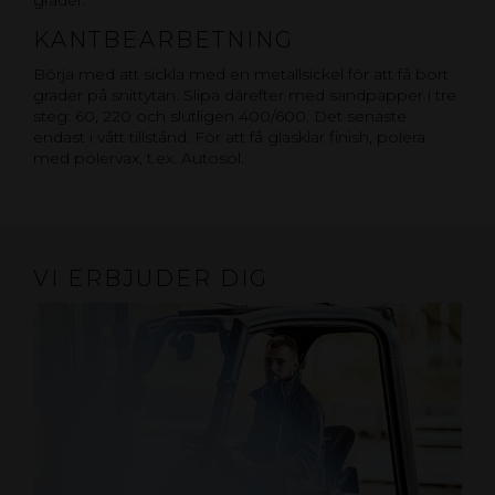
grader.
KANTBEARBETNING
Börja med att sickla med en metallsickel för att få bort
grader på snittytan. Slipa därefter med sandpapper i tre
steg: 60, 220 och slutligen 400/600. Det senaste
endast i vått tillstånd. För att få glasklar finish, polera
med polervax, t.ex. Autosol.
VI ERBJUDER DIG