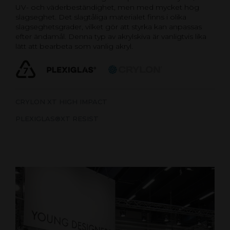
UV- och väderbeständighet, men med mycket hög
slagseghet. Det slagtåliga materialet finns i olika
slagseghetsgrader, vilket gör att styrka kan anpassas
efter ändamål. Denna typ av akrylskiva är vanligtvis lika
lätt att bearbeta som vanlig akryl.
CRYLON XT HIGH IMPACT
PLEXIGLAS®XT RESIST