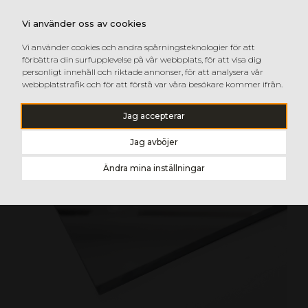
Vi använder oss av cookies
Vi använder cookies och andra spårningsteknologier för att
förbättra din surfupplevelse på vår webbplats, för att visa dig
personligt innehåll och riktade annonser, för att analysera vår
webbplatstrafik och för att förstå var våra besökare kommer ifrån.
Jag accepterar
Jag avböjer
Ändra mina inställningar