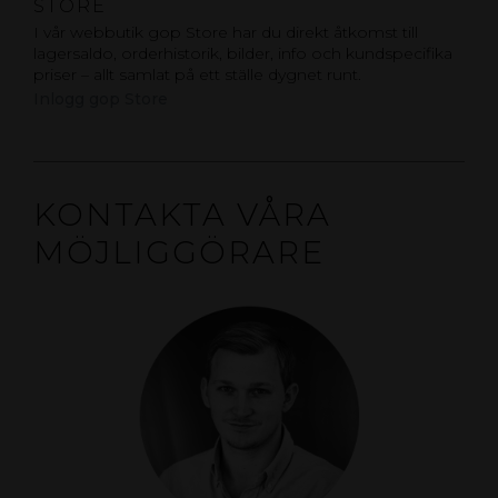
STORE
I vår webbutik gop Store har du direkt åtkomst till
lagersaldo, orderhistorik, bilder, info och kundspecifika
priser – allt samlat på ett ställe dygnet runt.
Inlogg gop Store
KONTAKTA VÅRA
MÖJLIGGÖRARE