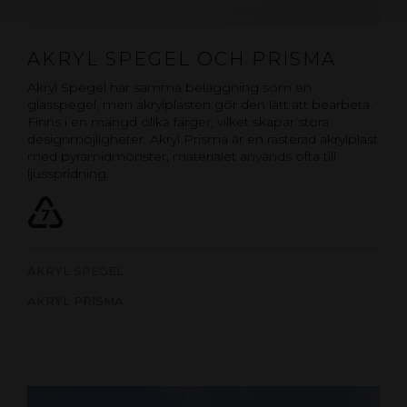
AKRYL SPEGEL OCH PRISMA
Akryl Spegel har samma beläggning som en
glasspegel, men akrylplasten gör den lätt att bearbeta.
Finns i en mängd olika färger, vilket skapar stora
designmöjligheter. Akryl Prisma är en rasterad akrylplast
med pyramidmönster, materialet används ofta till
ljusspridning.
AKRYL SPEGEL
AKRYL PRISMA