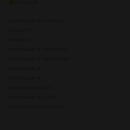
PLEXIGLAS® PROTERRA XT
CRYLON XT
CRYLUX GS
PLEXIGLAS® XT HARD COAT
PLEXIGLAS® XT ANTI REFLEX
PLEXIGLAS® GS
PLEXIGLAS® XT
PLEXIGLAS® BLOCKS
PLEXIGLAS® HI-GLOSS
PLEXIGLAS® FLUORESCENT