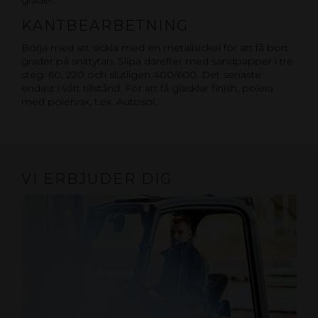
grader.
KANTBEARBETNING
Börja med att sickla med en metallsickel för att få bort
grader på snittytan. Slipa därefter med sandpapper i tre
steg: 60, 220 och slutligen 400/600. Det senaste
endast i vått tillstånd. För att få glasklar finish, polera
med polervax, t.ex. Autosol.
VI ERBJUDER DIG