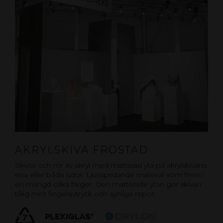
AKRYLSKIVA FROSTAD
Skivor och rör av akryl med matterad yta på akrylskivans
ena eller båda sidor. Ljusspridande material som finns i
en mängd olika färger. Den matterade ytan gör skivan
tålig mot fingeravtryck och synliga repor.