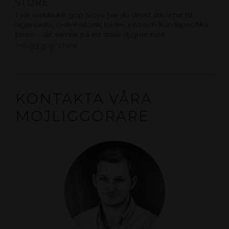
STORE
I vår webbutik gop Store har du direkt åtkomst till
lagersaldo, orderhistorik, bilder, info och kundspecifika
priser – allt samlat på ett ställe dygnet runt.
Inlogg gop Store
KONTAKTA VÅRA
MÖJLIGGÖRARE