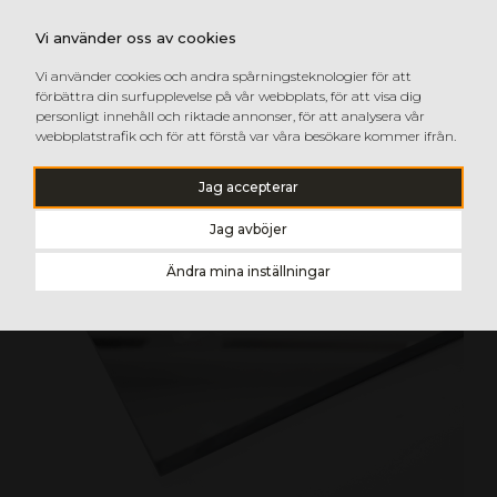
Vi använder oss av cookies
Vi använder cookies och andra spårningsteknologier för att
förbättra din surfupplevelse på vår webbplats, för att visa dig
personligt innehåll och riktade annonser, för att analysera vår
webbplatstrafik och för att förstå var våra besökare kommer ifrån.
Jag accepterar
Jag avböjer
Ändra mina inställningar