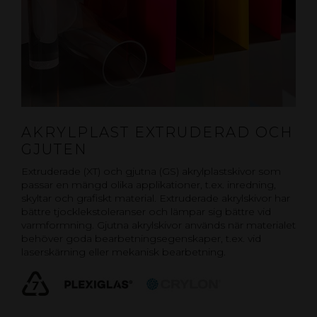
AKRYLPLAST EXTRUDERAD OCH
GJUTEN
Extruderade (XT) och gjutna (GS) akrylplastskivor som
passar en mängd olika applikationer, t.ex. inredning,
skyltar och grafiskt material. Extruderade akrylskivor har
bättre tjocklekstoleranser och lämpar sig bättre vid
varmformning. Gjutna akrylskivor används när materialet
behöver goda bearbetningsegenskaper, t.ex. vid
laserskärning eller mekanisk bearbetning.