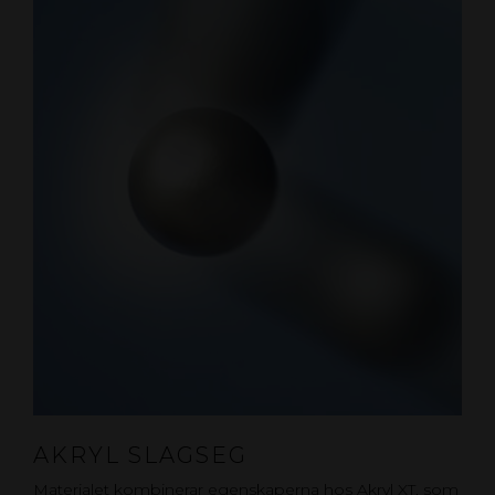
AKRYL SLAGSEG
Materialet kombinerar egenskaperna hos Akryl XT, som