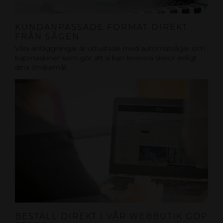
KUNDANPASSADE FORMAT DIREKT
FRÅN SÅGEN
Våra anläggningar är utrustade med automatsågar och
kapmaskiner som gör att vi kan leverera skivor enligt
dina önskemål.
BESTÄLL DIREKT I VÅR WEBBUTIK GOP