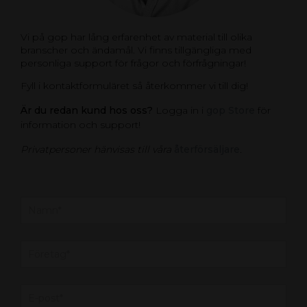
Vi på gop har lång erfarenhet av material till olika
branscher och ändamål. Vi finns tillgängliga med
personliga support för frågor och förfrågningar!
Fyll i kontaktformuläret så återkommer vi till dig!
Är du redan kund hos oss?
Logga in i
gop Store
för
information och support!
Privatpersoner hänvisas till våra
återförsäljare
.