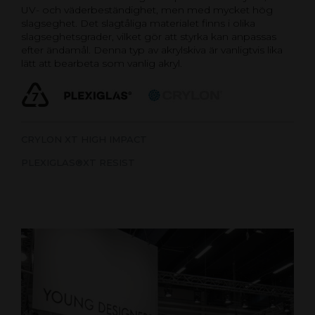
UV- och väderbeständighet, men med mycket hög
slagseghet. Det slagtåliga materialet finns i olika
slagseghetsgrader, vilket gör att styrka kan anpassas
efter ändamål. Denna typ av akrylskiva är vanligtvis lika
lätt att bearbeta som vanlig akryl.
CRYLON XT HIGH IMPACT
PLEXIGLAS®XT RESIST