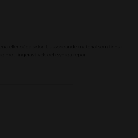
na eller båda sidor. Ljusspridande material som finns i
ig mot fingeravtryck och synliga repor.