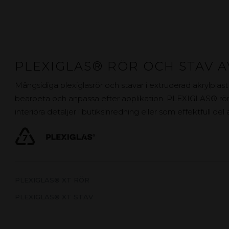
PLEXIGLAS® RÖR OCH STAV A
Mångsidiga plexiglasrör och stavar i extruderad akrylplast
bearbeta och anpassa efter applikation. PLEXIGLAS® rör
interiöra detaljer i butiksinredning eller som effektfull de
PLEXIGLAS® XT RÖR
PLEXIGLAS® XT STAV