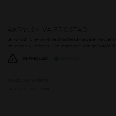
AKRYLSKIVA FROSTAD
Skivor och rör av akryl med matterad yta på akrylskivans e
en mängd olika färger. Den matterade ytan gör skivan tål
PLEXIGLAS® SATINICE
CRYLON XT SOFTTONE