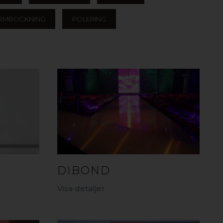
RMBOCKNING
POLERING
DIBOND
Visa detaljer