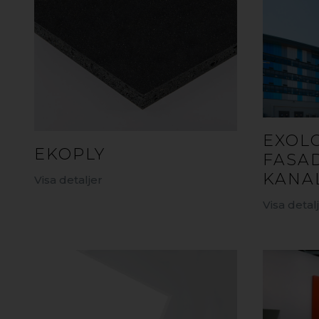
EXOL
EKOPLY
FASA
KANA
Visa detaljer
Visa detal