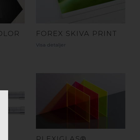
OLOR
FOREX SKIVA PRINT
Visa detaljer
PLEXIGLAS®