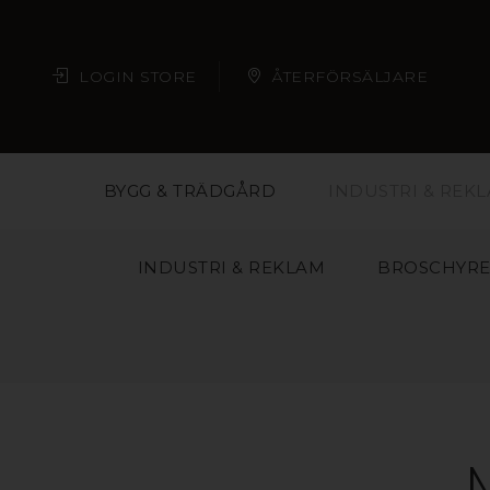
LOGIN STORE
ÅTERFÖRSÄLJARE
BYGG & TRÄDGÅRD
INDUSTRI & REK
INDUSTRI & REKLAM
BROSCHYRE