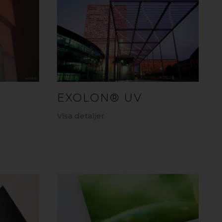
EXOLON® UV
Visa detaljer