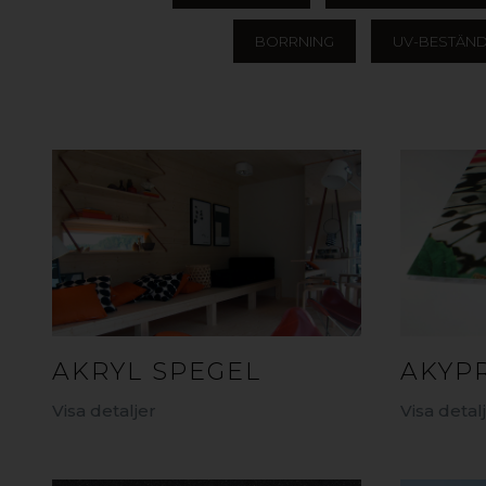
BORRNING
UV-BESTÄND
AKRYL SPEGEL
AKYP
Visa detaljer
Visa detal