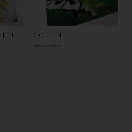
HET!
GOBOND
Visa detaljer