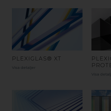
PLEXIGLAS® XT
PLEX
PROT
Visa detaljer
Visa detal