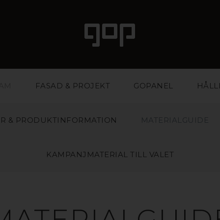
LAM
FASAD & PROJEKT
GOPANEL
HÅLL
R & PRODUKTINFORMATION
MATERIALGUIDE
KAMPANJMATERIAL TILL VALET
MATERIALGUID