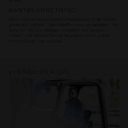
grader.
KANTBEARBETNING
Börja med att sickla med en metallsickel för att få bort
grader på snittytan. Slipa därefter med sandpapper i tre
steg: 60, 220 och slutligen 400/600. Det senaste
endast i vått tillstånd. För att få glasklar finish, polera
med polervax, t.ex. Autosol.
VI ERBJUDER DIG