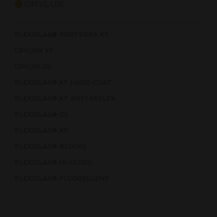
PLEXIGLAS® PROTERRA XT
CRYLON XT
CRYLUX GS
PLEXIGLAS® XT HARD COAT
PLEXIGLAS® XT ANTI REFLEX
PLEXIGLAS® GS
PLEXIGLAS® XT
PLEXIGLAS® BLOCKS
PLEXIGLAS® HI-GLOSS
PLEXIGLAS® FLUORESCENT