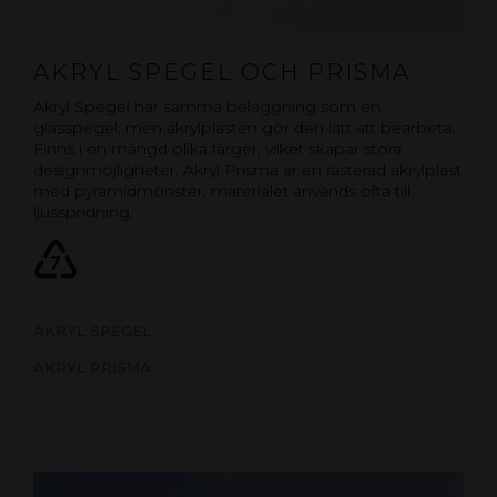
AKRYL SPEGEL OCH PRISMA
Akryl Spegel har samma beläggning som en
glasspegel, men akrylplasten gör den lätt att bearbeta.
Finns i en mängd olika färger, vilket skapar stora
designmöjligheter. Akryl Prisma är en rasterad akrylplast
med pyramidmönster, materialet används ofta till
ljusspridning.
AKRYL SPEGEL
AKRYL PRISMA