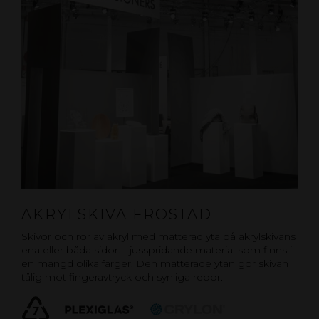
AKRYLSKIVA FROSTAD
Skivor och rör av akryl med matterad yta på akrylskivans
ena eller båda sidor. Ljusspridande material som finns i
en mängd olika färger. Den matterade ytan gör skivan
tålig mot fingeravtryck och synliga repor.