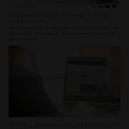
KUNDANPASSADE FORMAT DIREKT
FRÅN SÅGEN
Våra anläggningar är utrustade med automatsågar och
kapmaskiner som gör att vi kan leverera skivor enligt
dina önskemål.
BESTÄLL DIREKT I VÅR WEBBUTIK GOP