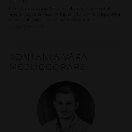
STORE
I vår webbutik gop Store har du direkt åtkomst till
lagersaldo, orderhistorik, bilder, info och kundspecifika
priser – allt samlat på ett ställe dygnet runt.
Inlogg gop Store
KONTAKTA VÅRA
MÖJLIGGÖRARE