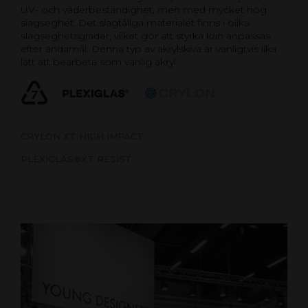
UV- och väderbeständighet, men med mycket hög
slagseghet. Det slagtåliga materialet finns i olika
slagseghetsgrader, vilket gör att styrka kan anpassas
efter ändamål. Denna typ av akrylskiva är vanligtvis lika
lätt att bearbeta som vanlig akryl.
CRYLON XT HIGH IMPACT
PLEXIGLAS®XT RESIST