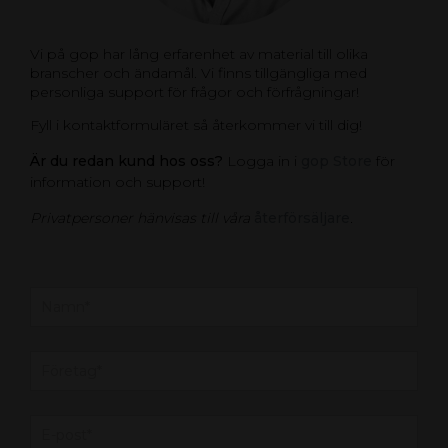
Vi på gop har lång erfarenhet av material till olika
branscher och ändamål. Vi finns tillgängliga med
personliga support för frågor och förfrågningar!
Fyll i kontaktformuläret så återkommer vi till dig!
Är du redan kund hos oss?
Logga in i
gop Store
för
information och support!
Privatpersoner hänvisas till våra
återförsäljare
.