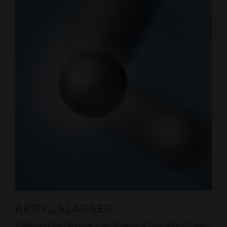
AKRYL SLAGSEG
Materialet kombinerar egenskaperna hos Akryl XT, som