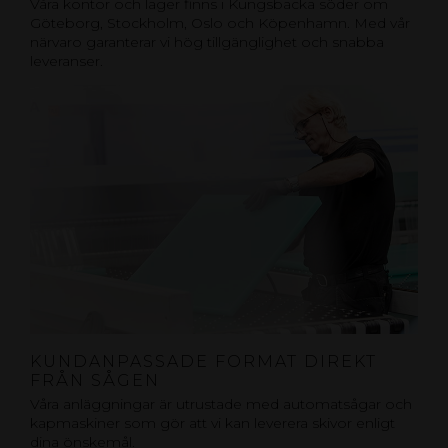
Våra kontor och lager finns i Kungsbacka söder om
Göteborg, Stockholm, Oslo och Köpenhamn. Med vår
närvaro garanterar vi hög tillgänglighet och snabba
leveranser.
KUNDANPASSADE FORMAT DIREKT
FRÅN SÅGEN
Våra anläggningar är utrustade med automatsågar och
kapmaskiner som gör att vi kan leverera skivor enligt
dina önskemål.