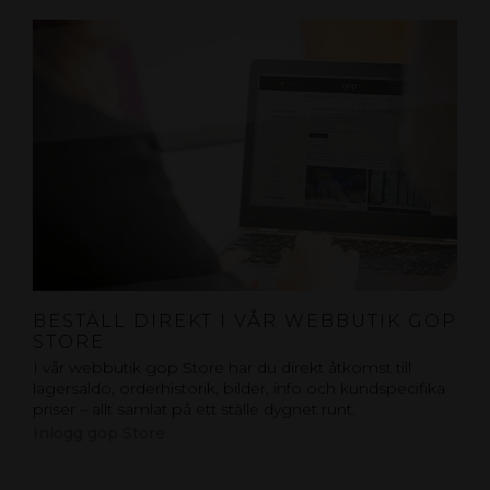
BESTÄLL DIREKT I VÅR WEBBUTIK GOP
STORE
I vår webbutik gop Store har du direkt åtkomst till
lagersaldo, orderhistorik, bilder, info och kundspecifika
priser – allt samlat på ett ställe dygnet runt.
Inlogg gop Store