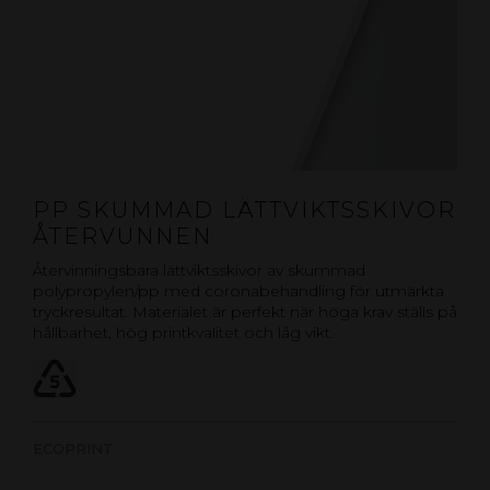
PP SKUMMAD LÄTTVIKTSSKIVOR
ÅTERVUNNEN
Återvinningsbara lättviktsskivor av skummad
polypropylen/pp med coronabehandling för utmärkta
tryckresultat. Materialet är perfekt när höga krav ställs på
hållbarhet, hög printkvalitet och låg vikt.
ECOPRINT