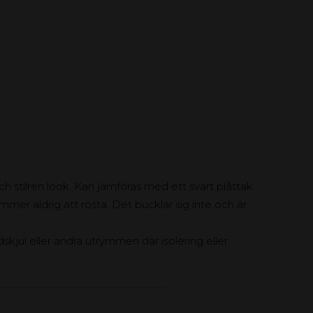
 stilren look. Kan jämföras med ett svart plåttak
mer aldrig att rosta. Det bucklar sig inte och är
edskjul eller andra utrymmen där isolering eller