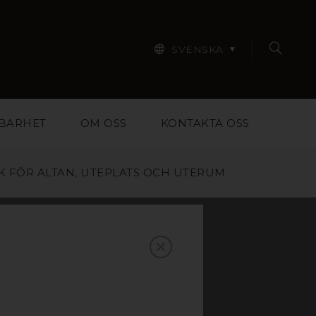
SVENSKA
BARHET
OM OSS
KONTAKTA OSS
K FÖR ALTAN, UTEPLATS OCH UTERUM
OM
S,