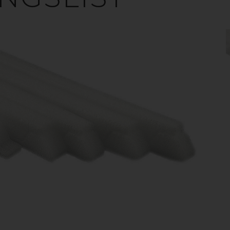
YRKA OCH DES