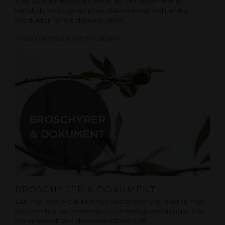
Hos våra återförsäljare hittar du vårt sortiment av
kanaltak, korrugerad plast, träkomposit och andra
produkter för ett skönare uteliv.
Hitta närmaste återförsäljare
BROSCHYRER & DOKUMENT
Läs mer om produkterna i våra broschyrer eller få mer
info om hur de monteras i monteringsanvisningar. Här
har vi samlat den dokumentation och