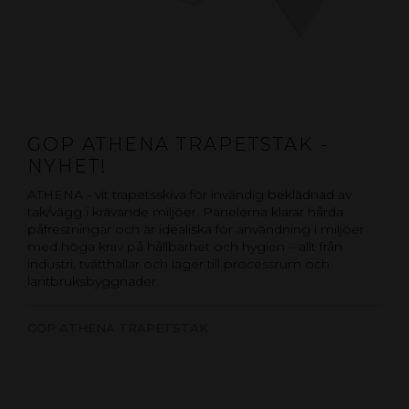
GOP ATHENA TRAPETSTAK -
NYHET!
ATHENA - vit trapetsskiva för invändig beklädnad av
tak/vägg i krävande miljöer. Panelerna klarar hårda
påfrestningar och är idealiska för användning i miljöer
med höga krav på hållbarhet och hygien – allt från
industri, tvätthallar och lager till processrum och
lantbruksbyggnader.
GOP ATHENA TRAPETSTAK