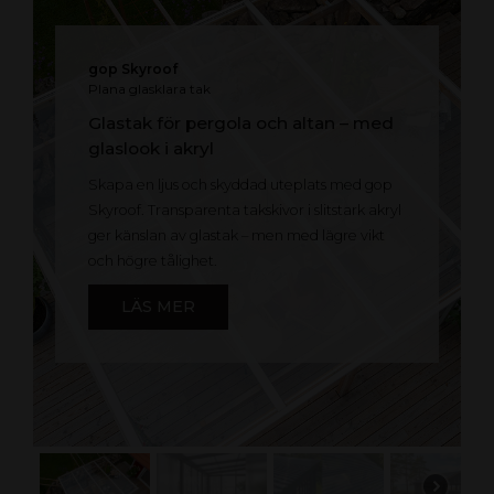
gop Skyroof
Plana glasklara tak
Glastak för pergola och altan – med
glaslook i akryl
Skapa en ljus och skyddad uteplats med gop
Skyroof. Transparenta takskivor i slitstark akryl
ger känslan av glastak – men med lägre vikt
och högre tålighet.
LÄS MER