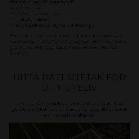
Hur väljer jag rätt trapetstak?
Valet beror på:
• var taket ska användas
• hur utsatt miljön är
• krav på ljusinsläpp, styrka och livslängd
För enklare skydd räcker ofta ett standard trapetstak.
För maximal hållbarhet och trygghet rekommenderas
gop Suntuf eller gop Esslon tillsammans med rätt
tillbehör.
HITTA RÄTT UTETAK FÖR
DITT UTELIV
Utforska vårt kompletta sortiment av utetak – från
glasklara akryltak och isolerande kanaltak till trapetstak
och kompletta altantak.