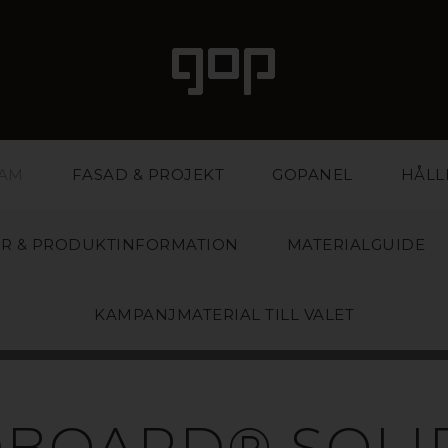
LAM
FASAD & PROJEKT
GOPANEL
HÅLL
R & PRODUKTINFORMATION
MATERIALGUIDE
KAMPANJMATERIAL TILL VALET
PAPPERSSKIV
BOARD® SOLI