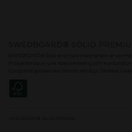
SWEDBOARD® SOLID PREMI
SWEDBOARD® Solid är ett tunt material som är optimalt f
Produkten har en unik fiberorientering och i kombination
Composite spricker den inte när den böjs. Tillverkat i Sv
SWEDBOARD® SOLID PREMIUM