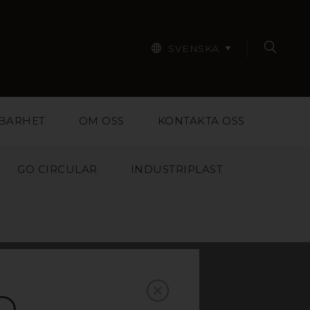
SVENSKA
BARHET
OM OSS
KONTAKTA OSS
GO CIRCULAR
INDUSTRIPLAST
A
D