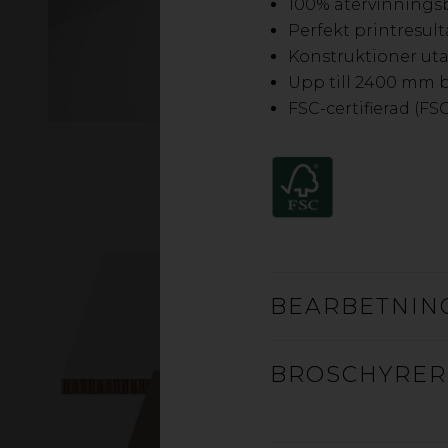
100% återvinnings
Perfekt printresult
Konstruktioner uta
Upp till 2400 mm 
FSC-certifierad (FS
BEARBETNIN
BROSCHYRER