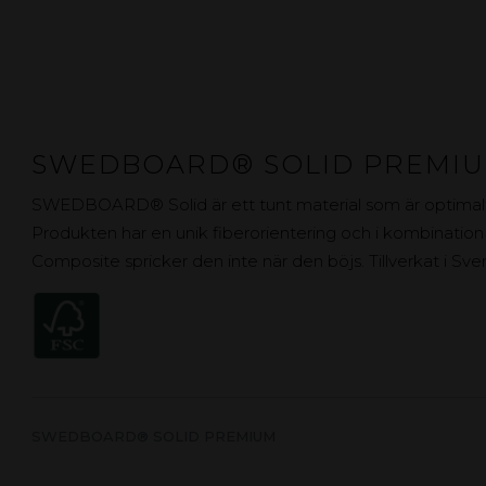
SWEDBOARD® SOLID PREMI
SWEDBOARD® Solid är ett tunt material som är optimalt f
Produkten har en unik fiberorientering och i kombination
Composite spricker den inte när den böjs. Tillverkat i Sv
SWEDBOARD® SOLID PREMIUM