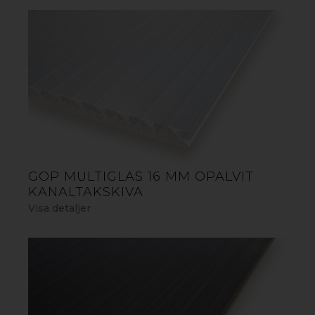
FÖR ETT SKÖNARE UTELIV
GOP MULTIGLAS 16 MM OPALVIT
KANALTAKSKIVA
Visa detaljer