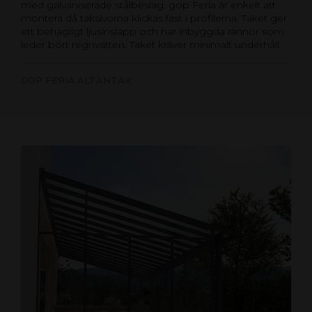
med galvaniserade stålbeslag. gop Feria är enkelt att
montera då taksivorna klickas fast i profilerna. Taket ger
ett behagligt ljusinsläpp och har inbyggda rännor som
leder bort regnvatten. Taket kräver minimalt underhåll.
GOP FERIA ALTANTAK