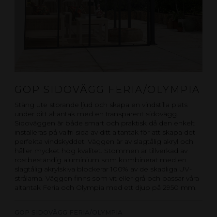
GOP SIDOVÄGG FERIA/OLYMPIA
Stäng ute störande ljud och skapa en vindstilla plats
under ditt altantak med en transparent sidovägg.
Sidoväggen är både smart och praktisk då den enkelt
installeras på valfri sida av ditt altantak för att skapa det
perfekta vindskyddet. Väggen är av slagtålig akryl och
håller mycket hög kvalitet. Stommen är tillverkad av
rostbeständig aluminium som kombinerat med en
slagtålig akrylskiva blockerar 100% av de skadliga UV-
strålarna. Väggen finns som vit eller grå och passar våra
altantak Feria och Olympia med ett djup på 2950 mm.
GOP SIDOVÄGG FERIA/OLYMPIA