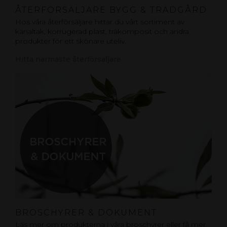
ÅTERFÖRSÄLJARE BYGG & TRÄDGÅRD
Hos våra återförsäljare hittar du vårt sortiment av
kanaltak, korrugerad plast, träkomposit och andra
produkter för ett skönare uteliv.
Hitta närmaste återförsäljare
BROSCHYRER & DOKUMENT
Läs mer om produkterna i våra broschyrer eller få mer