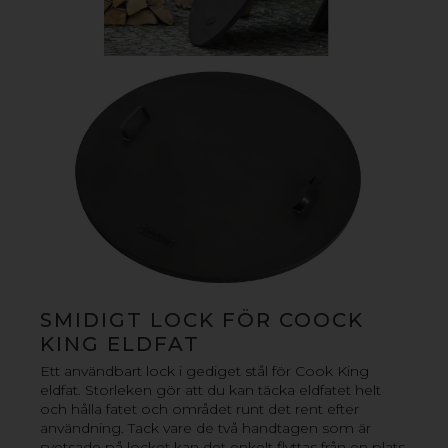
kvalitet som förhöjer utelivet med familj och vänner.
Tillaga mat, njut av värmen eller skapa en elegant och
välkomnande atmosfär i din trädgård. I vår serie ingår
inte bara tillbehör för kreativ matlagning, du hittar även
praktiska vedhyllor som samtidigt fungerar som fina
inredningsdetaljer i ditt vardagsrum.
FÖRDELAR MED VÅRA ELDFAT
› Hög kvalitet och stabil konstruktion av tjockt stål
› Handgjorda i Europa
› Praktiska och bärbara
› Kombinera med grillgaller, grillplatta och lock för
härliga utemåltider
SMIDIGT LOCK FÖR COOCK
KING ELDFAT
HITTA ÅTERFÖRSÄLJARE HÄR
Ett användbart lock i gediget stål för Cook King
eldfat. Storleken gör att du kan täcka eldfatet helt
och hålla fatet och området runt det rent efter
användning. Tack vare de två handtagen som är
svetsade på locket kan det enkelt flyttas från en plats