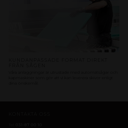
KUNDANPASSADE FORMAT DIREKT
FRÅN SÅGEN
Våra anläggningar är utrustade med automatsågar och
kapmaskiner som gör att vi kan leverera skivor enligt
dina önskemål.
KONTAKTA OSS
031-87 00 10
Tel: