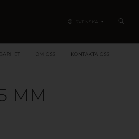
SVENSKA
BARHET
OM OSS
KONTAKTA OSS
 5 MM