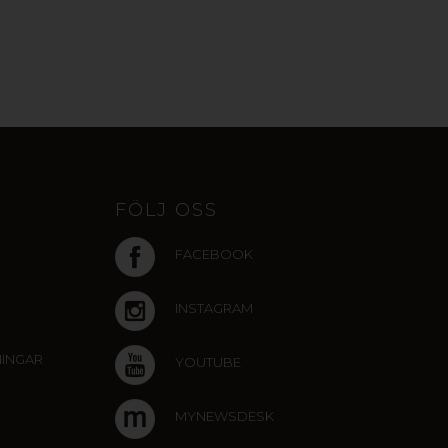
FÖLJ OSS
FACEBOOK
INSTAGRAM
NINGAR
YOUTUBE
MYNEWSDESK