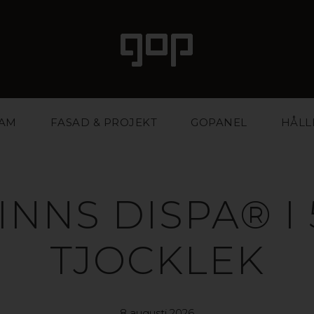
LAM
FASAD & PROJEKT
GOPANEL
HÅLL
INNS DISPA® I
TJOCKLEK
8 augusti 2026