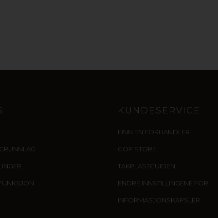
S
KUNDESERVICE
FINN EN FORHANDLER
IGRUNNLAG
GOP STORE
LLINGER
TAKPLASTGUIDEN
FUNKSJON
ENDRE INNSTILLINGENE FOR
INFORMASJONSKAPSLER