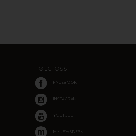
FØLG OSS
FACEBOOK
INSTAGRAM
YOUTUBE
MYNEWSDESK