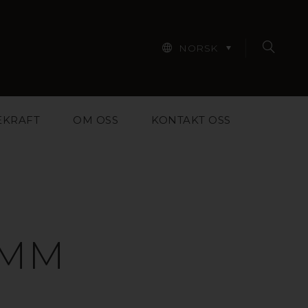
NORSK
EKRAFT
OM OSS
KONTAKT OSS
 MM