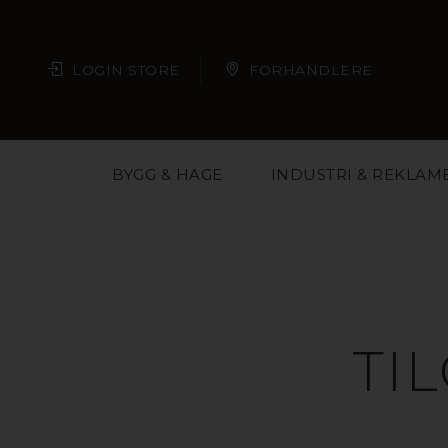
LOGIN STORE
FORHANDLERE
BYGG & HAGE
INDUSTRI & REKLAM
TI