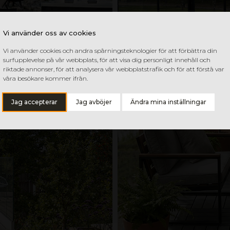
Vi använder oss av cookies
Vi använder cookies och andra spårningsteknologier för att förbättra din
surfupplevelse på vår webbplats, för att visa dig personligt innehåll och
riktade annonser, för att analysera vår webbplatstrafik och för att förstå var
våra besökare kommer ifrån.
Jag accepterar
Jag avböjer
Ändra mina inställningar