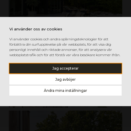
Vi använder oss av cookies
Vi använder cookies och andra spårningsteknologier för att
förbättra din surfupplevelse på vår webbplats, för att visa dig
personligt innehåll och riktade annonser, för att analysera vår
webbplatstrafik och för att förstå var våra besökare kommer ifrån.
Jag accepterar
Jag avböjer
Ändra mina inställningar