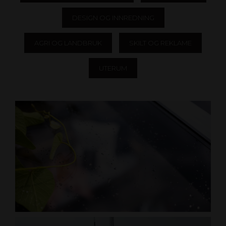
DESIGN OG INNREDNING
AGRI OG LANDBRUK
SKILT OG REKLAME
UTERUM