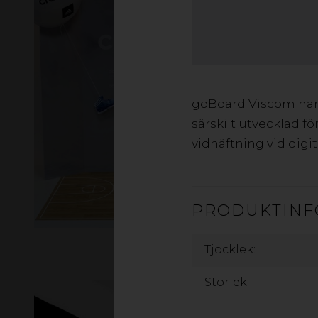
goBoard Viscom har 
särskilt utvecklad f
vidhäftning vid digit
PRODUKTINF
Tjocklek:
Storlek: