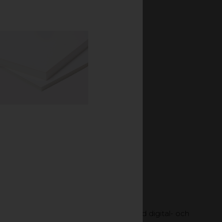
erialet har dessutom
aliebeständighet.
m homogen skiva och i
cket hög styvhet och god vidhäftning vid digital- och