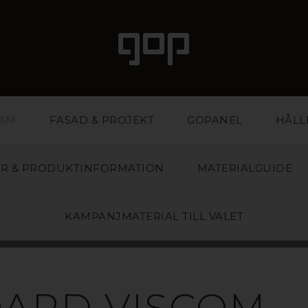
LAM
FASAD & PROJEKT
GOPANEL
HÅLL
R & PRODUKTINFORMATION
MATERIALGUIDE
KAMPANJMATERIAL TILL VALET
POLYSTYREN
ARD VISCOM