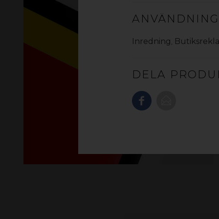
ANVÄNDNIN
Inredning
,
Butiksrekl
DELA PRODU