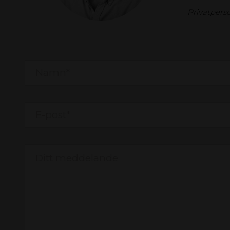
Privatperso