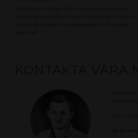
Våra kontor och lager finns i Kungsbacka söder om
Göteborg, Stockholm, Oslo och Köpenhamn. Med vår
närvaro garanterar vi hög tillgänglighet och snabba
leveranser.
KONTAKTA VÅRA 
Vi på gop h
och förfråg
Fyll i konta
Är du red