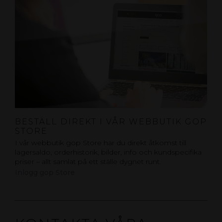
BESTÄLL DIREKT I VÅR WEBBUTIK GOP
STORE
I vår webbutik gop Store har du direkt åtkomst till
lagersaldo, orderhistorik, bilder, info och kundspecifika
priser – allt samlat på ett ställe dygnet runt.
Inlogg gop Store