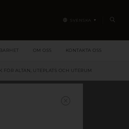
SVENSKA
BARHET
OM OSS
KONTAKTA OSS
K FÖR ALTAN, UTEPLATS OCH UTERUM
 I
ALTAN