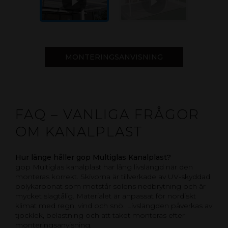
MONTERINGSANVISNING
FAQ – VANLIGA FRÅGOR
OM KANALPLAST
Hur länge håller gop Multiglas Kanalplast?
gop Multiglas kanalplast har lång livslängd när den
monteras korrekt. Skivorna är tillverkade av UV-skyddad
polykarbonat som motstår solens nedbrytning och är
mycket slagtålig. Materialet är anpassat för nordiskt
klimat med regn, vind och snö. Livslängden påverkas av
tjocklek, belastning och att taket monteras efter
monteringsanvisning.