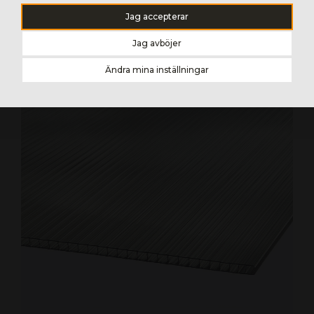
Jag accepterar
GOP MULTIGLAS 50 MM OPALVIT KANALTAKSKIVA
Jag avböjer
Ändra mina inställningar