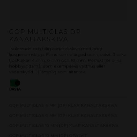
GOP MULTIGLAS DP
KANALTAKSKIVA
Isolerande och tålig kanaltakskiva med högt
ljusgenomsläpp. Finns som ofärgad och opalvit. 3 olika
tjocklekar: 4 mm, 6 mm och 10 mm. Perfekt för olika
hobbyändamål som exempelvis växthus eller
väderskydd. Ej lämplig som altantak.
GOP MULTIGLAS 4 MM (DP) KLAR KANALTAKSKIVA
GOP MULTIGLAS 6 MM (DP) KLAR KANALTAKSKIVA
GOP MULTIGLAS 10 MM (DP) KLAR KANALTAKSKIVA
GOP MULTIGLAS 10 MM (DP) OPALVIT