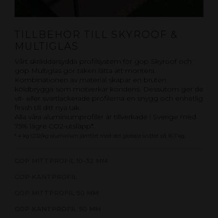
TILLBEHÖR TILL SKYROOF &
MULTIGLAS
Vårt skräddarsydda profilsystem för gop Skyroof och
gop Multiglas gör taken lätta att montera.
Kombinationen av material skapar en bruten
köldbrygga som motverkar kondens. Dessutom ger de
vit- eller svartlackerade profilerna en snygg och enhetlig
finish till ditt nya tak.
Alla våra aluminiumprofiler är tillverkade i Sverige med
75% lägre CO2-utsläpp*.
* 4 kg CO2/kg aluminium jämfört med det globala snittet på 16,7 kg.
GOP MITTPROFIL 10-32 MM
GOP KANTPROFIL
GOP MITTPROFIL 50 MM
GOP KANTPROFIL 50 MM