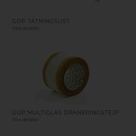
GOP TÄTNINGSLIST
GOP MULTIGLAS 10 MM OPALVIT KANALTAKSKIVA
Visa detaljer
GOP MULTIGLAS DRÄNERINGSTEJP
Visa detaljer