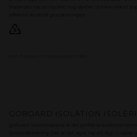
Materialet har en mycket hög styvhet och kan enkelt anp
effektivt skydd till grundbetongen.
GOP FUNDALITE FUNDAMENTFORM
GOBOARD ISOLATION ISOLER
goBoard Isolationsplatta är det perfekta isolationsmateri
fönstertillverkning. Det är lätt, styvt, har ett lågt U-värde