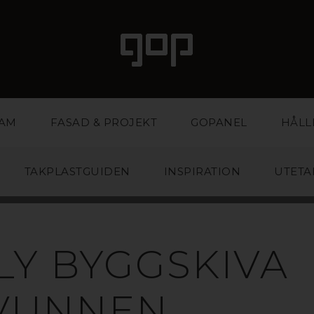
LAM
FASAD & PROJEKT
GOPANEL
HÅLL
TAKPLASTGUIDEN
INSPIRATION
UTETA
LY BYGGSKIVA
VUNNEN