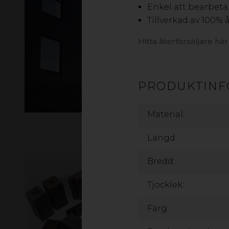
Enkel att bearbeta
Tillverkad av 100%
Hitta återförsäljare här
PRODUKTINF
Material:
Längd:
Bredd:
Tjocklek:
Färg: