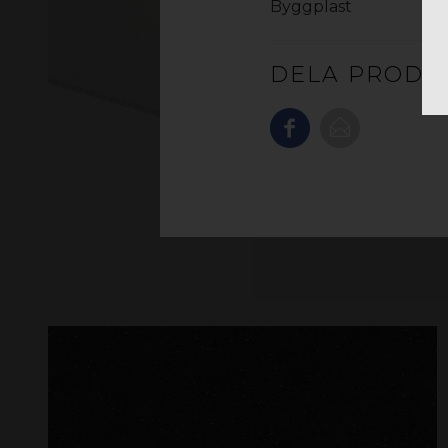
Byggplast
DELA PRODU