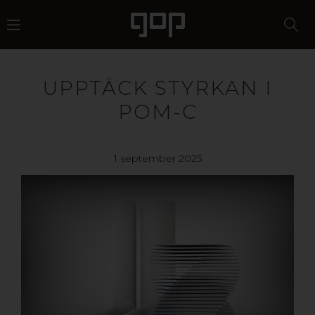
UPPTÄCK STYRKAN I
POM-C
1 september 2025