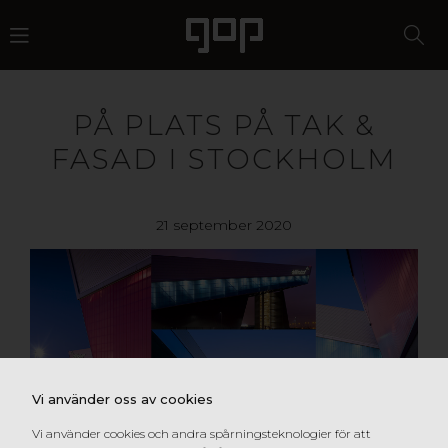
PÅ PLATS PÅ TAK &
FASAD I STOCKHOLM
21 september 2020
Vi använder oss av cookies
Vi använder cookies och andra spårningsteknologier för att