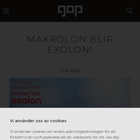
MAKROLON BLIR
EXOLON!
1 juli 2026
Vi använder oss av cookies
Vi använder cookies och andra spårningsteknologier för att
förbättra din surfupplevelse på vår webbplats, för att visa dig