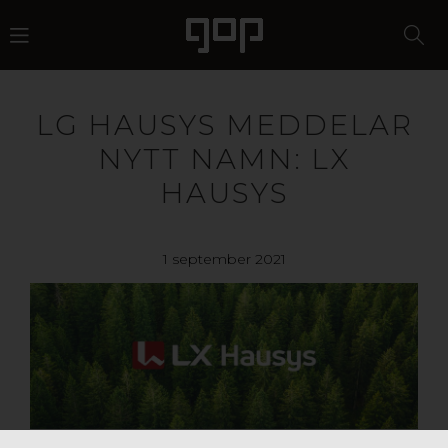
LG HAUSYS MEDDELAR
NYTT NAMN: LX
HAUSYS
1 september 2021