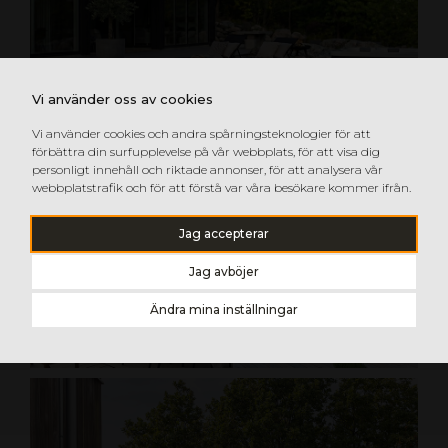
Vi använder oss av cookies
Vi använder cookies och andra spårningsteknologier för att
förbättra din surfupplevelse på vår webbplats, för att visa dig
personligt innehåll och riktade annonser, för att analysera vår
webbplatstrafik och för att förstå var våra besökare kommer ifrån.
Jag accepterar
Jag avböjer
Ändra mina inställningar