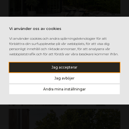
Vi använder oss av cookies
Vi använder cookies och andra spårningsteknologier för att
förbättra din surfupplevelse på vår webbplats, för att visa dig
personligt innehåll och riktade annonser, för att analysera vår
webbplatstrafik och för att förstå var våra besökare kommer ifrån.
Jag accepterar
Jag avböjer
Ändra mina inställningar