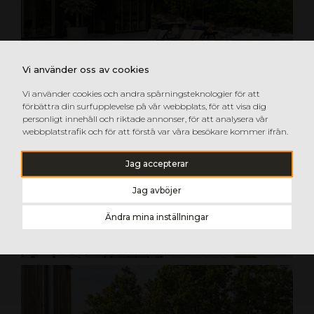
Vi använder oss av cookies
Vi använder cookies och andra spårningsteknologier för att
förbättra din surfupplevelse på vår webbplats, för att visa dig
personligt innehåll och riktade annonser, för att analysera vår
webbplatstrafik och för att förstå var våra besökare kommer ifrån.
Jag accepterar
Jag avböjer
Ändra mina inställningar