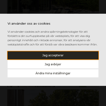
Vi använder oss av cookies
Vi använder cookies och andra spårningsteknologier för att
förbättra din surfupplevelse på vår webbplats, för att visa dig
personligt innehåll och riktade annonser, för att analysera vår
webbplatstrafik och för att förstå var våra besökare kommer ifrån.
Jag accepterar
Jag avböjer
Ändra mina inställningar